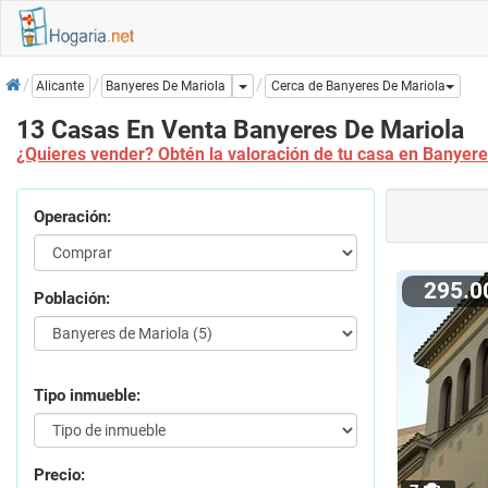
Inicio
Dropdown
Banyeres De Mariola
Alicante
Cerca de Banyeres De Mariola
13 Casas En Venta Banyeres De Mariola
¿Quieres vender? Obtén la valoración de tu casa en Banyere
Operación:
295.
Población:
Tipo inmueble:
Precio: