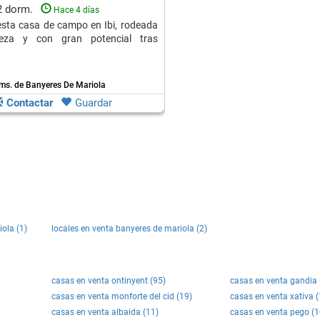
2 dorm.
Hace 4 días
 esta casa de campo en Ibi, rodeada
leza y con gran potencial tras
ms. de Banyeres De Mariola
Contactar
Guardar
ola (1)
locales en venta banyeres de mariola (2)
casas en venta ontinyent (95)
casas en venta gandia 
casas en venta monforte del cid (19)
casas en venta xativa (
casas en venta albaida (11)
casas en venta pego (1