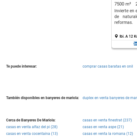
7500 m²
Invierte en
de natura
reformas.
Ibi.
A 12 K
Te puede interesar:
comprar casas baratas en onil
También disponibles en banyeres de mariola:
duplex en venta banyeres de mari
Cerca de Banyeres De Mariola:
casas en venta finestrat (237)
casas en venta alfaz del pi (28)
casas en venta aspe (21)
casas en venta cocentaina (13)
casas en venta la romana (12)