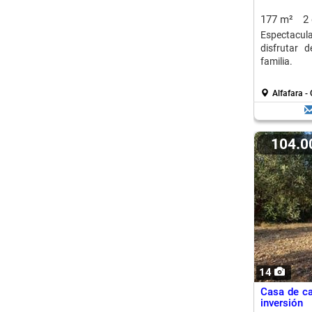
177 m²
2
Espectacul
disfrutar 
familia.
Alfafara 
104.
14
Casa de ca
inversión