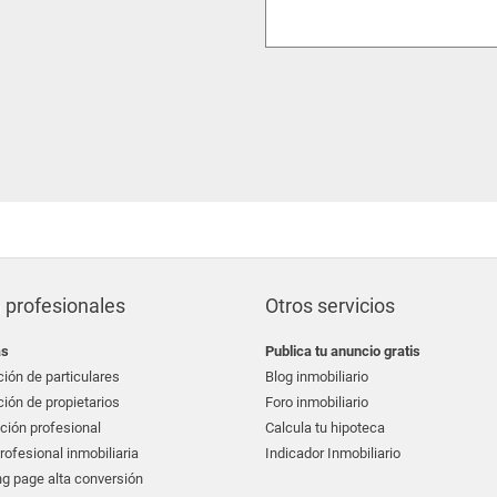
 profesionales
Otros servicios
as
Publica tu anuncio gratis
ión de particulares
Blog inmobiliario
ión de propietarios
Foro inmobiliario
ción profesional
Calcula tu hipoteca
ofesional inmobiliaria
Indicador Inmobiliario
g page alta conversión