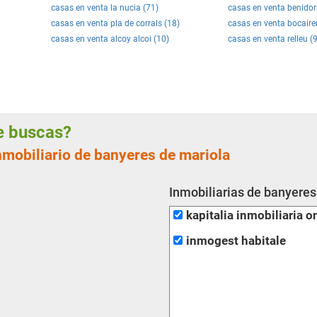
casas en venta la nucia (71)
casas en venta benido
casas en venta pla de corrals (18)
casas en venta bocaire
casas en venta alcoy alcoi (10)
casas en venta relleu (9
ue buscas?
nmobiliario de banyeres de mariola
Inmobiliarias de banyeres
kapitalia inmobiliaria o
inmogest habitale