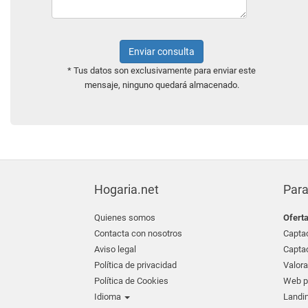
Enviar consulta
* Tus datos son exclusivamente para enviar este
mensaje, ninguno quedará almacenado.
Hogaria.net
Para
Quienes somos
Ofert
Contacta con nosotros
Captac
Aviso legal
Captac
Política de privacidad
Valora
Política de Cookies
Web pr
Idioma
Landin