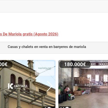
s De Mariola gratis (Agosto 2026)
Casas y chalets en venta
en banyeres de mariola
000€
180.000€