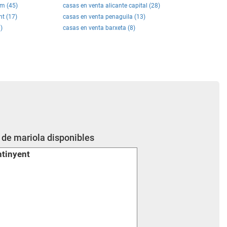
rm (45)
casas en venta alicante capital (28)
nt (17)
casas en venta penaguila (13)
)
casas en venta barxeta (8)
 de mariola disponibles
ntinyent