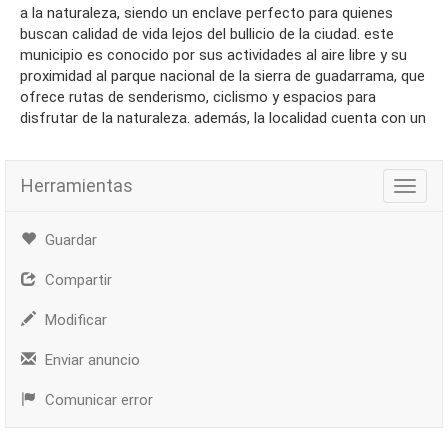
a la naturaleza, siendo un enclave perfecto para quienes
buscan calidad de vida lejos del bullicio de la ciudad. este
municipio es conocido por sus actividades al aire libre y su
proximidad al parque nacional de la sierra de guadarrama, que
ofrece rutas de senderismo, ciclismo y espacios para
disfrutar de la naturaleza. además, la localidad cuenta con un
Herramientas
Herra
Guardar
Compartir
Modificar
Enviar anuncio
Comunicar error