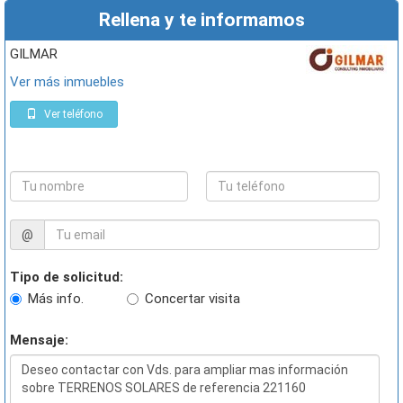
Rellena y te informamos
GILMAR
Ver más inmuebles
Ver teléfono
@
Tipo de solicitud:
Más info.
Concertar visita
Mensaje: