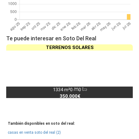
Te puede interesar en Soto Del Real
TERRENOS SOLARES
1334 m²
0
0
350.000€
También disponibles en soto del real:
casas en venta soto del real (2)