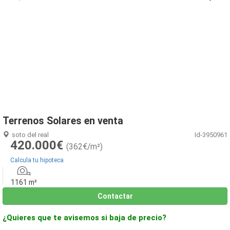
1
/
17
Terrenos Solares en venta
soto del real
Id-3950961
420.000€
(362€/m²)
Calcula tu hipoteca
1161 m²
Contactar
¿Quieres que te avisemos si baja de precio?