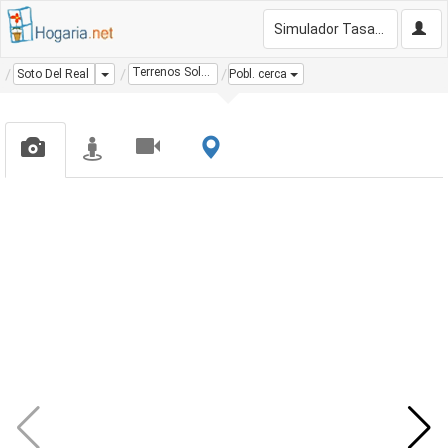
Simulador Tasación Gratis
Terrenos Solares
Dropdown
Soto Del Real
Pobl. cerca