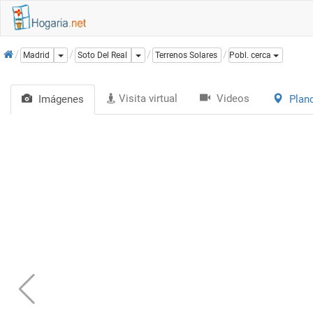
Inicio
Dropdown
Dropdown
Madrid
Soto Del Real
Terrenos Solares
Pobl. cerca
Visita virtual
Videos
Imágenes
Plan