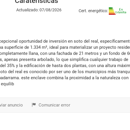
Caraterísticas
Actualizado: 07/08/2026
Cert. energético:
a superficie de 1.334 m², ideal para materializar un proyecto reside
: completamente llana, con una fachada de 21 metros y un fondo de 6
, apenas presenta arbolado, lo que simplifica cualquier trabajo de
del 35% y la edificación de hasta dos plantas, con una altura máxi
to del real es conocido por ser uno de los municipios más tranqu
uadarrama. este enclave combina la proximidad a la naturaleza con
 equilib
iar anuncio
Comunicar error