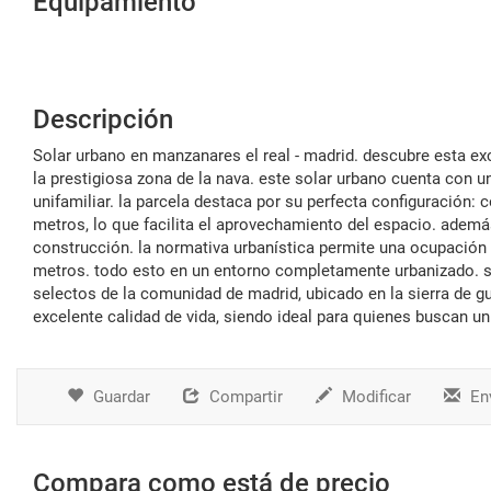
Equipamiento
Descripción
solar urbano en manzanares el real - madrid. descubre esta excepcional oportunidad de inversión en soto del real, específicamente en
la prestigiosa zona de la nava. este solar urbano cuenta con un
unifamiliar. la parcela destaca por su perfecta configuración
metros, lo que facilita el aprovechamiento del espacio. además
construcción. la normativa urbanística permite una ocupación 
metros. todo esto en un entorno completamente urbanizado. so
selectos de la comunidad de madrid, ubicado en la sierra de g
excelente calidad de vida, siendo ideal para quienes buscan un
Guardar
Compartir
Modificar
Env
Compara como está de precio