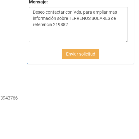
Mensaje:
Enviar solicitud
-3943766