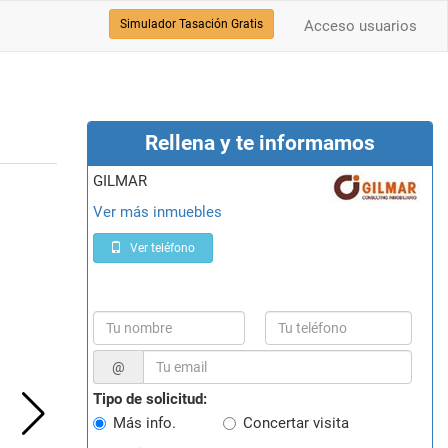
Simulador Tasación Gratis
Acceso usuarios
Rellena y te informamos
GILMAR
Ver más inmuebles
Ver teléfono
@
Tipo de solicitud:
Más info.
Concertar visita