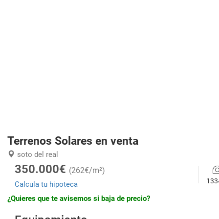
Terrenos Solares en venta
soto del real
350.000€
(262€/m²)
133
Calcula tu hipoteca
¿Quieres que te avisemos si baja de precio?