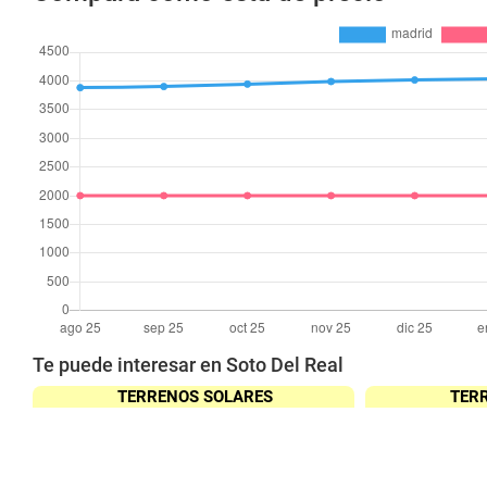
Te puede interesar en Soto Del Real
TERRENOS SOLARES
TER