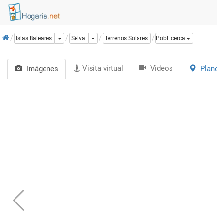
Inicio
Dropdown
Dropdown
Islas Baleares
Selva
Terrenos Solares
Pobl. cerca
Visita virtual
Videos
Imágenes
Plan