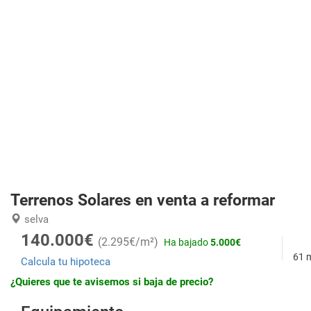
Terrenos Solares en venta a reformar
selva
140.000€
(2.295€/m²)
Ha bajado
5.000€
61 
Calcula tu hipoteca
¿Quieres que te avisemos si baja de precio?