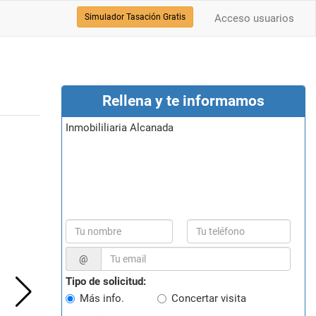
Simulador Tasación Gratis
Acceso usuarios
Rellena y te informamos
Inmobililiaria Alcanada
@
Tipo de solicitud:
Más info.
Concertar visita