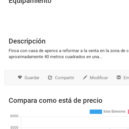
Equipamiento
Descripción
finca con casa de aperos a reformar a la venta en la zona de caimari, del término de selva, mallorca. tiene una superficie construida de
aproximadamente 40 metros cuadrados en una...
Guardar
Compartir
Modificar
Env
Compara como está de precio