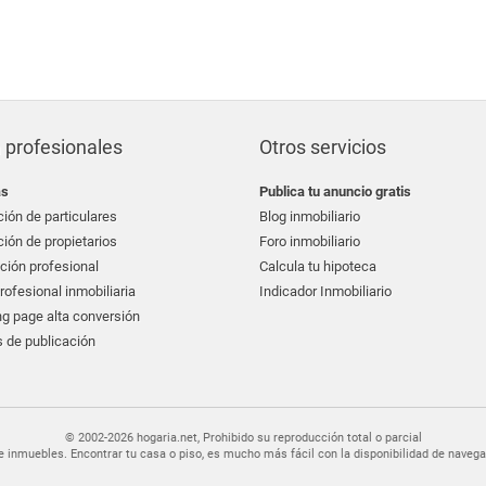
 profesionales
Otros servicios
as
Publica tu anuncio gratis
ión de particulares
Blog inmobiliario
ión de propietarios
Foro inmobiliario
ción profesional
Calcula tu hipoteca
ofesional inmobiliaria
Indicador Inmobiliario
g page alta conversión
 de publicación
© 2002-2026 hogaria.net, Prohibido su reproducción total o parcial
er de inmuebles. Encontrar tu casa o piso, es mucho más fácil con la disponibilidad de nav