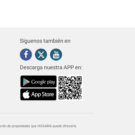
Síguenos también en
Descarga nuestra APP en:
egación de propiedades que HOGARIA puede ofrecerle.