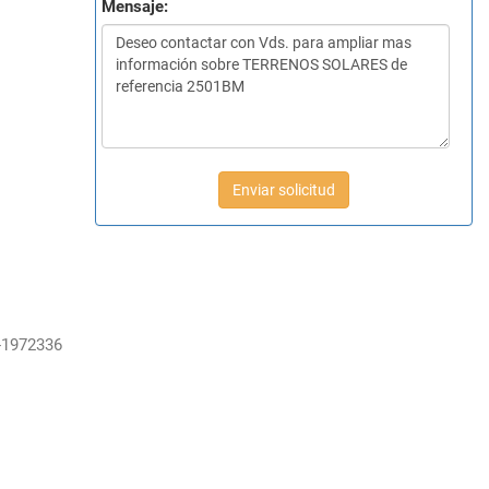
Mensaje:
Enviar solicitud
-1972336