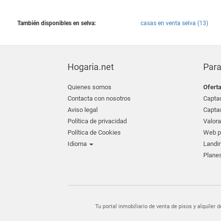
También disponibles en selva:
casas en venta selva (13)
Hogaria.net
Para
Quienes somos
Ofert
Contacta con nosotros
Captac
Aviso legal
Captac
Política de privacidad
Valora
Política de Cookies
Web pr
Idioma
Landin
Planes
Tu portal inmobiliario de venta de pisos y alquil