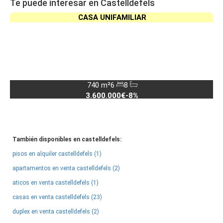
Te puede interesar en Castelldefels
CASA UNIFAMILIAR
740 m²
6
8
3.600.000€
-8%
También disponibles en castelldefels:
pisos en alquiler castelldefels (1)
apartamentos en venta castelldefels (2)
aticos en venta castelldefels (1)
casas en venta castelldefels (23)
duplex en venta castelldefels (2)