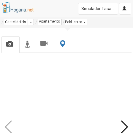
Simulador Tasación Gratis
Apartamento
Dropdown
Castelldefels
Pobl. cerca