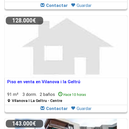
Contactar
Guardar
128.000€
Piso en venta en Vilanova i la Geltrú
91 m²
3 dorm.
2 baños
Hace 10 horas
Vilanova I La Geltru - Centre
Contactar
Guardar
143.000€