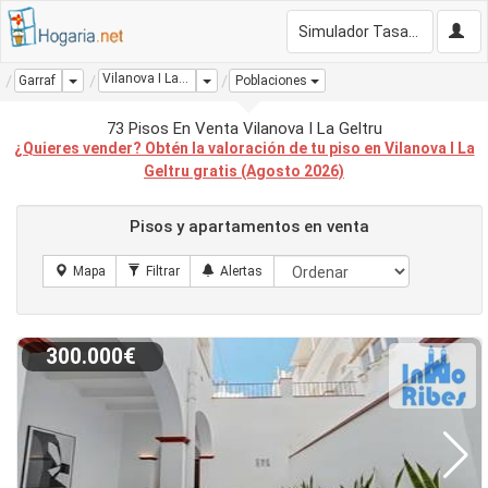
Simulador Tasación Gratis
Vilanova I La Geltru
Dropdown
Dropdown
Garraf
Poblaciones
73 Pisos En Venta Vilanova I La Geltru
¿Quieres vender? Obtén la valoración de tu piso en Vilanova I La
Geltru gratis (Agosto 2026)
Pisos y apartamentos en venta
300.000€