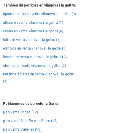
También disponibles en vilanova i la geltru:
apartamentos en venta vilanova i la geltru (3)
aticos en venta vilanova i la geltru (1)
casas en venta vilanova i la geltru (6)
lofts en venta vilanova i la geltru (1)
edificios en venta vilanova i la geltru (1)
locales en venta vilanova i la geltru (12)
oficinas en venta vilanova i la geltru (2)
terrenos solares en venta vilanova i la geltru
(4)
Poblaciones de barcelona Garraf
piso venta Sitges (32)
piso venta Sant Pere de Ribes (18)
piso venta Cubelles (10)