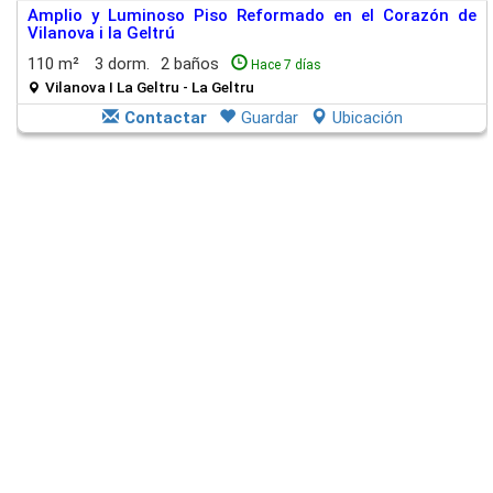
Amplio y Luminoso Piso Reformado en el Corazón de
Vilanova i la Geltrú
110 m²
3 dorm.
2 baños
Hace 7 días
Vilanova I La Geltru - La Geltru
Contactar
Guardar
Ubicación