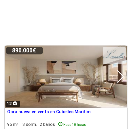
890.000€
12
Obra nueva en venta en Cubelles Maritim
95 m²
3 dorm.
2 baños
Hace 10 horas