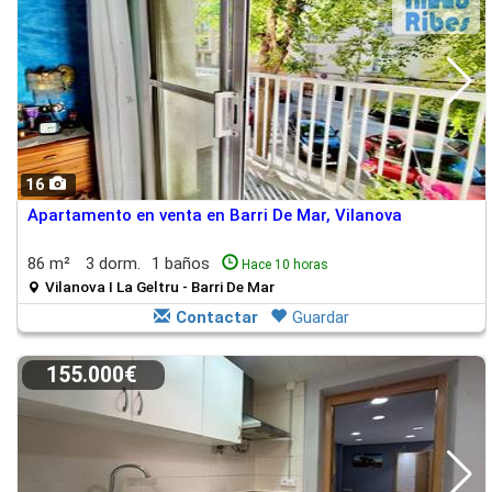
16
Apartamento en venta en Barri De Mar, Vilanova
86 m²
3 dorm.
1 baños
Hace 10 horas
Vilanova I La Geltru - Barri De Mar
Contactar
Guardar
155.000€