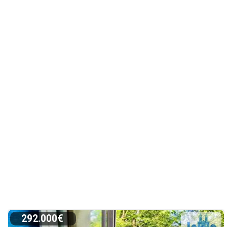
292.000€