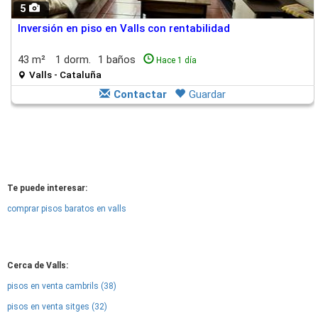
5
Inversión en piso en Valls con rentabilidad
43 m²
1 dorm.
1 baños
Hace 1 día
Valls - Cataluña
Contactar
Guardar
Te puede interesar:
comprar pisos baratos en valls
Cerca de Valls:
pisos en venta cambrils (38)
pisos en venta sitges (32)