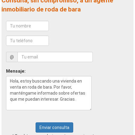
Consulta, sin compromiso, a un agente
inmobiliario de roda de bara
@
Mensaje:
Enviar consulta