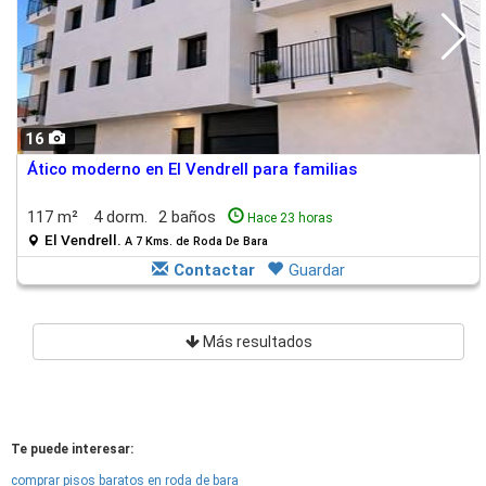
16
Ático moderno en El Vendrell para familias
117 m²
4 dorm.
2 baños
Hace 23 horas
El Vendrell.
A 7 Kms. de Roda De Bara
Contactar
Guardar
Más resultados
Te puede interesar:
comprar pisos baratos en roda de bara