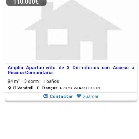
110.000€
Amplio Apartamento de 3 Dormitorios con Acceso a
Piscina Comunitaria
84 m²
3 dorm.
1 baños
El Vendrell - El Franças.
A 7 Kms. de Roda De Bara
Contactar
Guardar