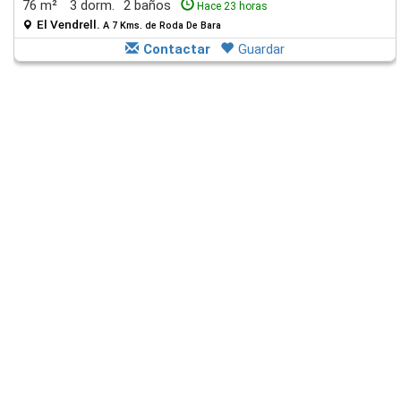
76 m²
3 dorm.
2 baños
Hace 23 horas
El Vendrell.
A 7 Kms. de Roda De Bara
Contactar
Guardar