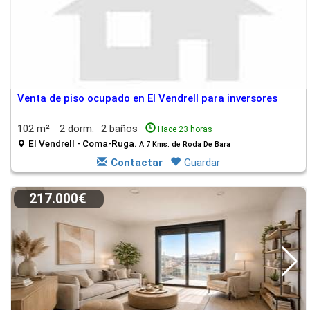
Venta de piso ocupado en El Vendrell para inversores
102 m²
2 dorm.
2 baños
Hace 23 horas
El Vendrell - Coma-Ruga.
A 7 Kms. de Roda De Bara
Contactar
Guardar
217.000€