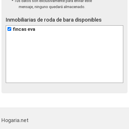
* Tus datos son exclusivamente para enviar este
mensaje, ninguno quedará almacenado.
Inmobiliarias de roda de bara disponibles
fincas eva
Hogaria.net