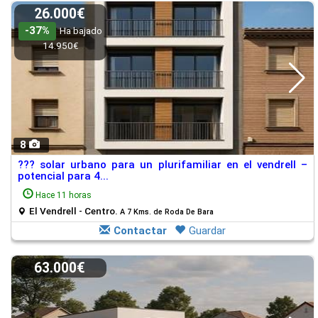
26.000€
-37%
Ha bajado
14.950€
8
??? solar urbano para un plurifamiliar en el vendrell –
potencial para 4...
Hace 11 horas
El Vendrell - Centro.
A 7 Kms. de Roda De Bara
Contactar
Guardar
63.000€