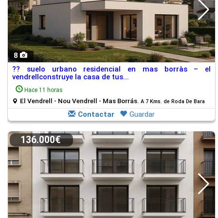
8
?? suelo urbano residencial en mas borràs – el
vendrellconstruye la casa de tus...
Hace 11 horas
El Vendrell - Nou Vendrell - Mas Borrás.
A 7 Kms. de Roda De Bara
Contactar
Guardar
136.000€