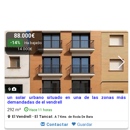
88.000€
-14%
Ha bajado
14.000€
9
un solar urbano situado en una de las zonas más
demandadas de el vendrell
292 m²
Hace 11 horas
El Vendrell - El Tancat.
A 7 Kms. de Roda De Bara
Contactar
Guardar