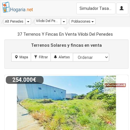
Simulador Tasación Gratis
Vilobi Del Penedes
Dropdown
Dropdown
Alt Penedes
Poblaciones
37 Terrenos Y Fincas En Venta Vilobi Del Penedes
Terrenos Solares y fincas en venta
254.000€