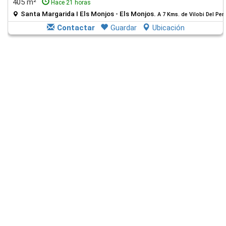
405 m²
Hace 21 horas
Santa Margarida I Els Monjos - Els Monjos.
A 7 Kms. de Vilobi Del Pe
Contactar
Guardar
Ubicación