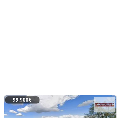
99.900€