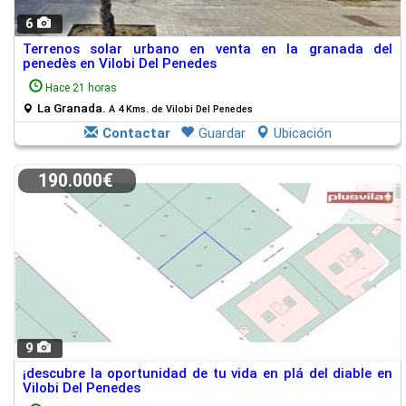
6
Terrenos solar urbano en venta en la granada del
penedès en Vilobi Del Penedes
Hace 21 horas
La Granada.
A 4 Kms. de Vilobi Del Penedes
Contactar
Guardar
Ubicación
190.000€
9
¡descubre la oportunidad de tu vida en plá del diable en
Vilobi Del Penedes