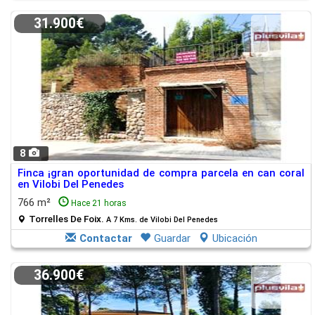
31.900€
8
Finca ¡gran oportunidad de compra parcela en can coral
en Vilobi Del Penedes
766 m²
Hace 21 horas
Torrelles De Foix.
A 7 Kms. de Vilobi Del Penedes
Contactar
Guardar
Ubicación
36.900€