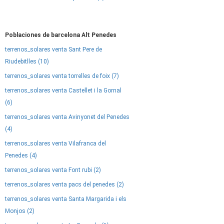
Poblaciones de barcelona Alt Penedes
terrenos_solares venta Sant Pere de
Riudebitlles (10)
terrenos_solares venta torrelles de foix (7)
terrenos_solares venta Castellet i la Gornal
(6)
terrenos_solares venta Avinyonet del Penedes
(4)
terrenos_solares venta Vilafranca del
Penedes (4)
terrenos_solares venta Font rubi (2)
terrenos_solares venta pacs del penedes (2)
terrenos_solares venta Santa Margarida i els
Monjos (2)