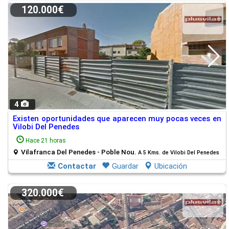
120.000€
4
Existen oportunidades que aparecen muy pocas veces en
Vilobi Del Penedes
Hace 21 horas
Vilafranca Del Penedes - Poble Nou.
A 5 Kms. de Vilobi Del Penedes
Contactar
Guardar
Ubicación
320.000€