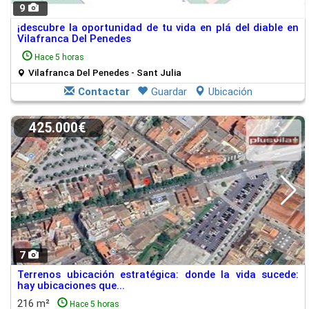
9
¡descubre la oportunidad de tu vida en plá del diable en
Vilafranca Del Penedes
Hace 5 horas
Vilafranca Del Penedes - Sant Julia
Contactar
Guardar
Ubicación
425.000€
7
Terrenos ubicación estratégica: donde la vida sucede:
hay ubicaciones que...
216 m²
Hace 5 horas