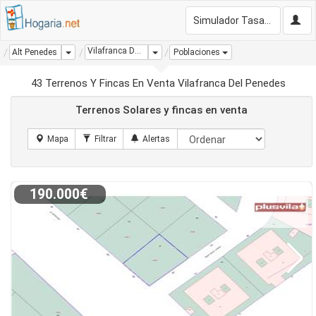
Simulador Tasación Gratis
Vilafranca Del Penedes
Dropdown
Dropdown
Alt Penedes
Poblaciones
43 Terrenos Y Fincas En Venta Vilafranca Del Penedes
Terrenos Solares y fincas en venta
190.000€