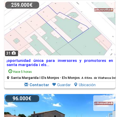
259.000€
31
¡oportunidad única para inversores y promotores en
santa margarida i els...
Hace 5 horas
Santa Margarida I Els Monjos - Els Monjos.
A 4 Kms. de Vilafranca De
Contactar
Guardar
Ubicación
96.000€