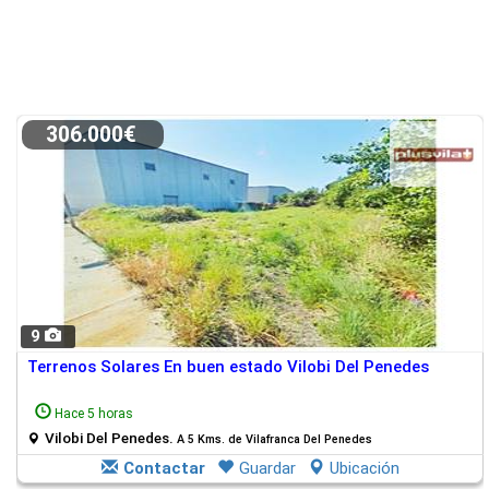
306.000€
9
Terrenos Solares En buen estado Vilobi Del Penedes
Hace 5 horas
Vilobi Del Penedes.
A 5 Kms. de Vilafranca Del Penedes
Contactar
Guardar
Ubicación