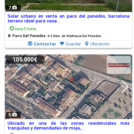
7
Solar urbano en venta en pacs del penedès, barcelona
terreno ideal para casa...
Hace 5 horas
Pacs Del Penedes.
A 3 Kms. de Vilafranca Del Penedes
Contactar
Guardar
Ubicación
105.000€
5
Ubicado en una de las zonas residenciales más
tranquilas y demandadas de moja,...