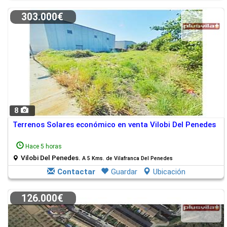
303.000€
8
Terrenos Solares económico en venta Vilobi Del Penedes
Hace 5 horas
Vilobi Del Penedes.
A 5 Kms. de Vilafranca Del Penedes
Contactar
Guardar
Ubicación
126.000€