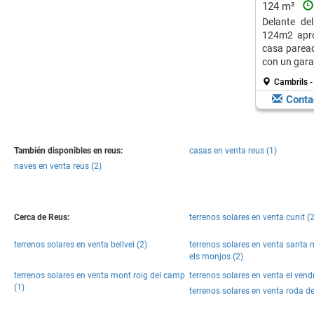
124 m²
Delante de
124m2 apro
casa parea
con un garaj
Cambrils -
Conta
También disponibles en reus:
casas en venta reus (1)
naves en venta reus (2)
Cerca de Reus:
terrenos solares en venta cunit (
terrenos solares en venta bellvei (2)
terrenos solares en venta santa 
els monjos (2)
terrenos solares en venta mont roig del camp
terrenos solares en venta el vendr
(1)
terrenos solares en venta roda de