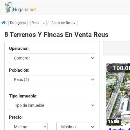
Inicio
Dropdown
Reus
Tarragona
Cerca de Reus
8 Terrenos Y Fincas En Venta Reus
Operación:
100.
Población:
Tipo inmueble:
Precio:
16
Parcelas d