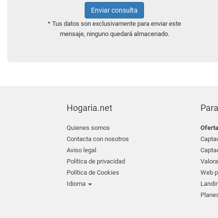
Enviar consulta
* Tus datos son exclusivamente para enviar este
mensaje, ninguno quedará almacenado.
Hogaria.net
Para
Quienes somos
Ofert
Contacta con nosotros
Captac
Aviso legal
Captac
Política de privacidad
Valora
Política de Cookies
Web pr
Idioma
Landin
Planes