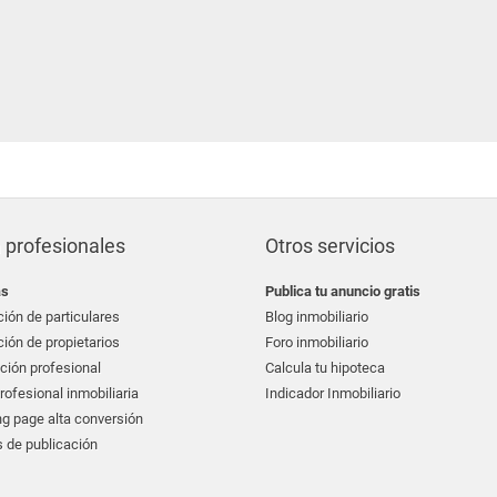
 profesionales
Otros servicios
as
Publica tu anuncio gratis
ión de particulares
Blog inmobiliario
ión de propietarios
Foro inmobiliario
ción profesional
Calcula tu hipoteca
ofesional inmobiliaria
Indicador Inmobiliario
g page alta conversión
 de publicación