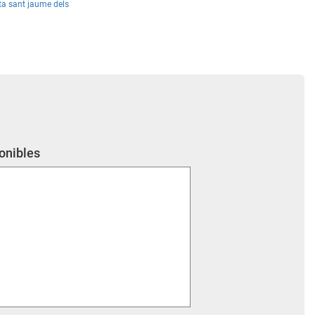
ta sant jaume dels
ponibles