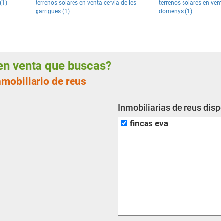
(1)
terrenos solares en venta cervia de les
terrenos solares en ven
garrigues (1)
domenys (1)
s en venta que buscas?
nmobiliario de reus
Inmobiliarias de reus dis
fincas eva