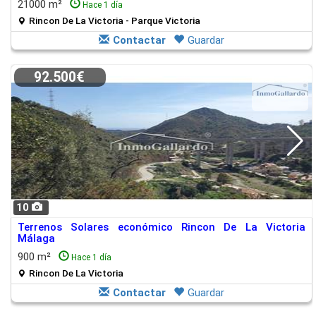
21000 m²
Hace 1 día
Rincon De La Victoria - Parque Victoria
Contactar
Guardar
92.500€
10
Terrenos Solares económico Rincon De La Victoria
Málaga
900 m²
Hace 1 día
Rincon De La Victoria
Contactar
Guardar