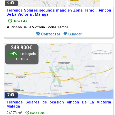
9
Terrenos Solares segunda mano en Zona Tamoil, Rincon
De La Victoria , Málaga
Hace 1 día
Rincon De La Victoria - Zona Tamoil
Contactar
Guardar
249.900€
-4%
Ha bajado
10.100€
7
Terrenos Solares de ocasión Rincon De La Victoria
Málaga
24378 m²
Hace 1 día