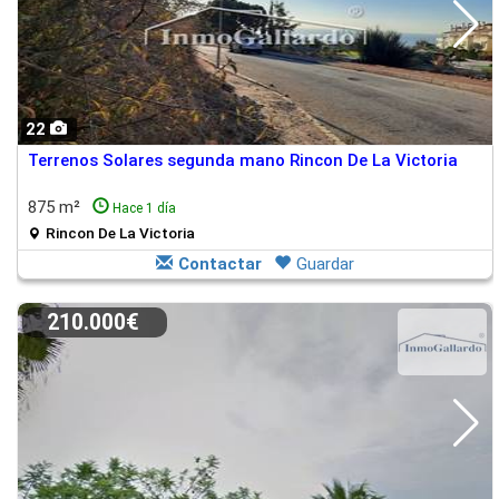
22
Terrenos Solares segunda mano Rincon De La Victoria
875 m²
Hace 1 día
Rincon De La Victoria
Contactar
Guardar
210.000€