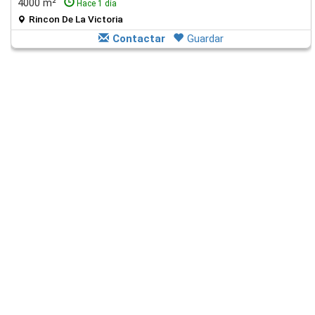
4000 m²
Hace 1 día
Rincon De La Victoria
Contactar
Guardar