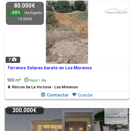
80.000€
-20%
Ha bajado
19.000€
7
Terrenos Solares barato en Los Morenos
900 m²
Hace 1 día
Rincon De La Victoria - Los Morenos
Contactar
Guardar
300.000€