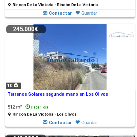
Rincon De La Victoria - Rincón De La Victoria
Contactar
Guardar
245.000€
10
Terrenos Solares segunda mano en Los Olivos
512 m²
Hace 1 día
Rincon De La Victoria - Los Olivos
Contactar
Guardar