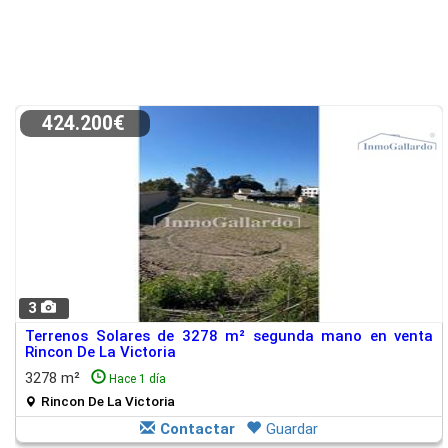
424.200€
3
Terrenos Solares de 3278 m² segunda mano en venta
Rincon De La Victoria
3278 m²
Hace 1 día
Rincon De La Victoria
Contactar
Guardar