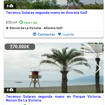
8
Terrenos Solares segunda mano en Anoreta Golf
870 m²
Hace 1 día
Rincon De La Victoria - Añoreta Golf
Contactar
Guardar
270.000€
8
Terrenos Solares segunda mano en Parque Victoria,
Rincon De La Victoria