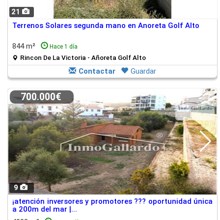
21
Terrenos Solares segunda mano en Anoreta Golf Alto
844 m²
Hace 1 día
Rincon De La Victoria - Añoreta Golf Alto
Contactar
Guardar
700.000€
9
¡atención inversores y promotores ??? oportunidad única
a 200m del mar |...