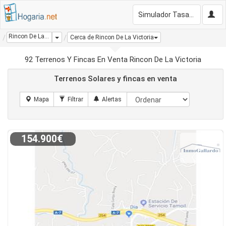
Simulador Tasación Gratis
Rincon De La Victoria
Dropdown
Cerca de Rincon De La Victoria
92 Terrenos Y Fincas En Venta Rincon De La Victoria
Terrenos Solares y fincas en venta
154.900€