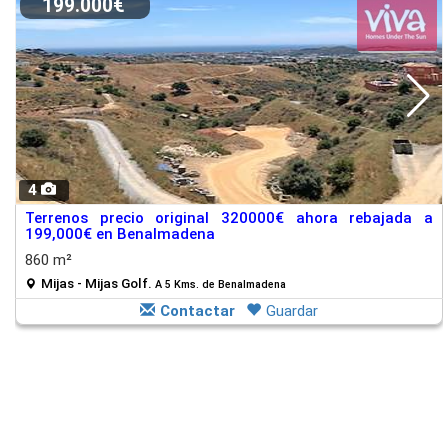
199.000€
4
Terrenos precio original 320000€ ahora rebajada a
199,000€ en Benalmadena
860 m²
Mijas - Mijas Golf.
A 5 Kms. de Benalmadena
Contactar
Guardar