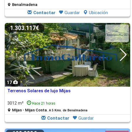
Benalmadena
Contactar
Guardar
Ubicación
1.303.117€
17
Terrenos Solares de lujo Mijas
3012 m²
Hace 21 horas
Mijas - Mijas Costa.
A 5 Kms. de Benalmadena
Contactar
Guardar