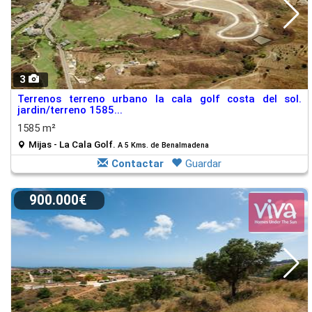
3
Terrenos terreno urbano la cala golf costa del sol.
jardin/terreno 1585...
1585 m²
Mijas - La Cala Golf.
A 5 Kms. de Benalmadena
Contactar
Guardar
900.000€