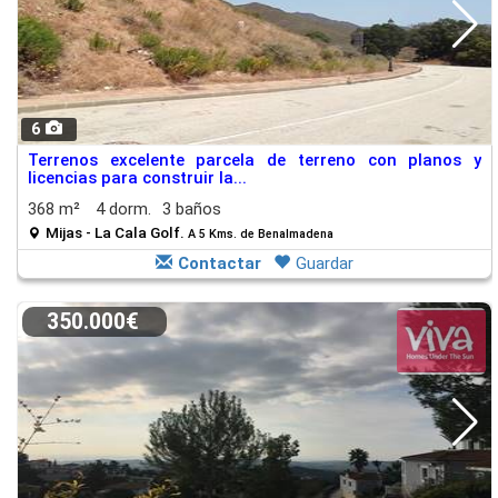
6
Terrenos excelente parcela de terreno con planos y
licencias para construir la...
368 m²
4 dorm.
3 baños
Mijas - La Cala Golf.
A 5 Kms. de Benalmadena
Contactar
Guardar
350.000€