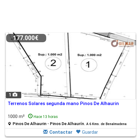
177.000€
1
Terrenos Solares segunda mano Pinos De Alhaurin
1000 m²
Hace 13 horas
Pinos De Alhaurin - Pinos De Alhaurín.
A 6 Kms. de Benalmadena
Contactar
Guardar