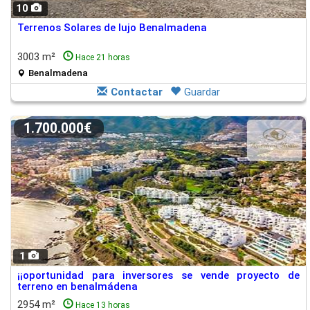
10
Terrenos Solares de lujo Benalmadena
3003 m²
Hace 21 horas
Benalmadena
Contactar
Guardar
1.700.000€
1
¡¡oportunidad para inversores se vende proyecto de
terreno en benalmádena
2954 m²
Hace 13 horas