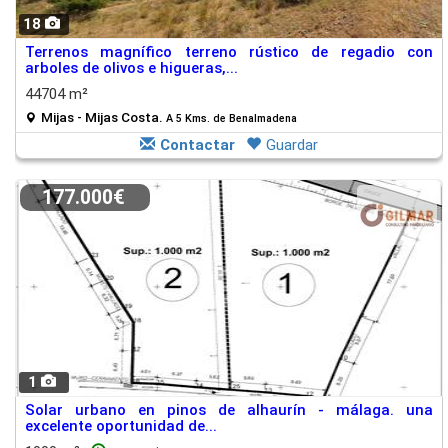
18
Terrenos magnífico terreno rústico de regadio con
arboles de olivos e higueras,...
44704 m²
Mijas - Mijas Costa.
A 5 Kms. de Benalmadena
Contactar
Guardar
177.000€
1
Solar urbano en pinos de alhaurín - málaga. una
excelente oportunidad de...