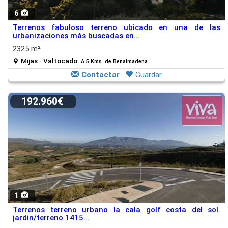
6
Terrenos fabuloso terreno ubicado en una de las
urbanizaciones más buscadas en...
2325 m²
Mijas - Valtocado.
A 5 Kms. de Benalmadena
Contactar
Guardar
192.960€
1
Terrenos terreno urbano la cala golf costa del sol.
jardin/terreno 1415...