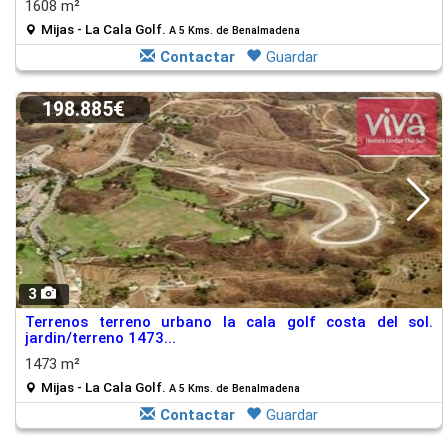
1608 m²
Mijas - La Cala Golf.
A 5 Kms. de Benalmadena
Contactar
Guardar
198.885€
3
Terrenos terreno urbano la cala golf costa del sol.
jardin/terreno 1473...
1473 m²
Mijas - La Cala Golf.
A 5 Kms. de Benalmadena
Contactar
Guardar