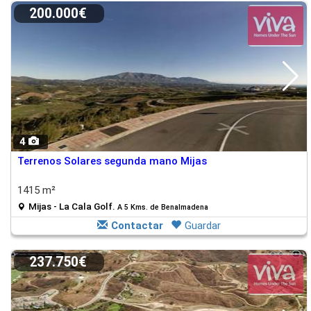
200.000€
4
Terrenos Solares segunda mano Mijas
1415 m²
Mijas - La Cala Golf.
A 5 Kms. de Benalmadena
Contactar
Guardar
237.750€