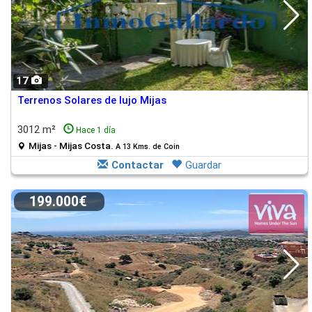
17
Terrenos Solares de lujo Mijas
3012 m²
Hace 1 día
Mijas - Mijas Costa.
A 13 Kms. de Coin
Contactar
Guardar
199.000€