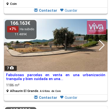
Coin
Contactar
Guardar
166.163€
+7%
Ha subido
11.489€
7
Fabulosas parcelas en venta en una urbanización
tranquila y bien cuidada en una...
1186 m²
Alhaurin El Grande.
A 6 Kms. de Coin
Contactar
Guardar