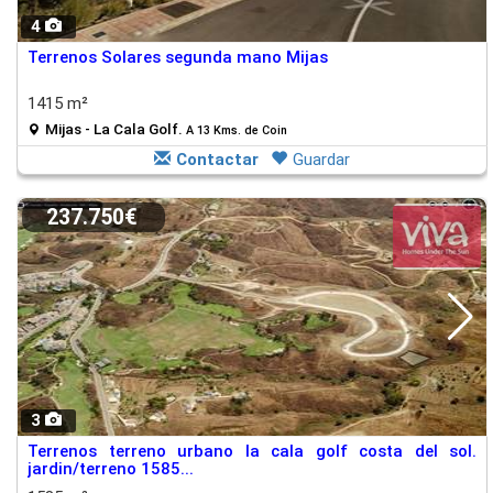
4
Terrenos Solares segunda mano Mijas
1415 m²
Mijas - La Cala Golf.
A 13 Kms. de Coin
Contactar
Guardar
237.750€
3
Terrenos terreno urbano la cala golf costa del sol.
jardin/terreno 1585...