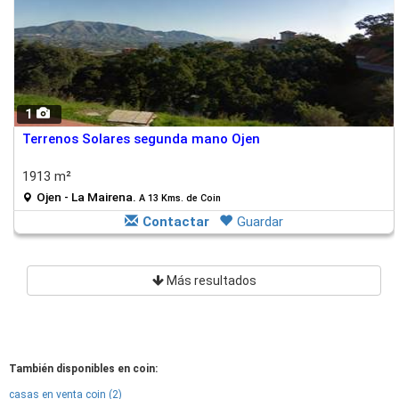
1
Terrenos Solares segunda mano Ojen
1913 m²
Ojen - La Mairena.
A 13 Kms. de Coin
Contactar
Guardar
Más resultados
También disponibles en coin:
casas en venta coin (2)