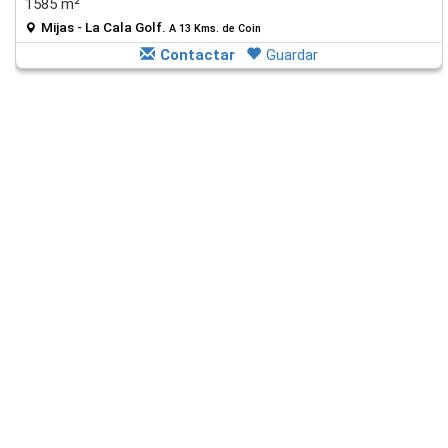
1585 m²
Mijas - La Cala Golf.
A 13 Kms. de Coin
Contactar
Guardar