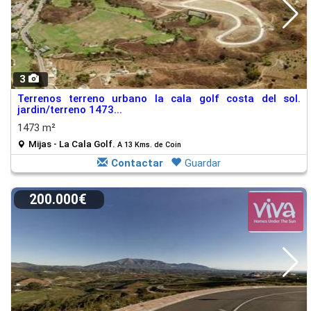
3
Terrenos terreno urbano la cala golf costa del sol.
jardin/terreno 1473...
1473 m²
Mijas - La Cala Golf.
A 13 Kms. de Coin
Contactar
Guardar
200.000€