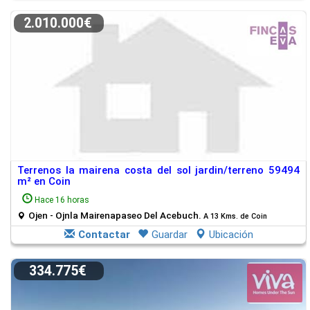
2.010.000€
Terrenos la mairena costa del sol jardin/terreno 59494
m² en Coin
Hace 16 horas
Ojen - Ojnla Mairenapaseo Del Acebuch.
A 13 Kms. de Coin
Contactar
Guardar
Ubicación
334.775€