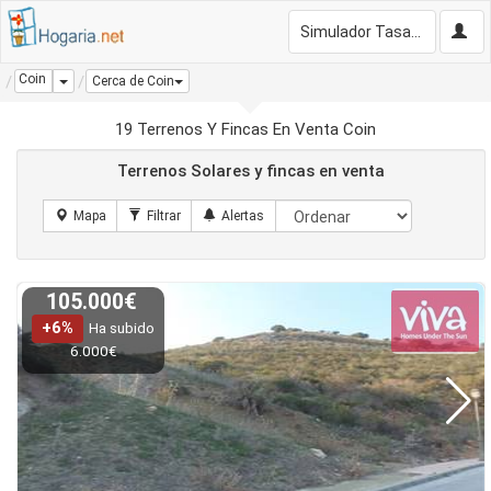
Simulador Tasación Gratis
Coin
Dropdown
Cerca de Coin
19 Terrenos Y Fincas En Venta Coin
Terrenos Solares y fincas en venta
105.000€
+6%
Ha subido
6.000€