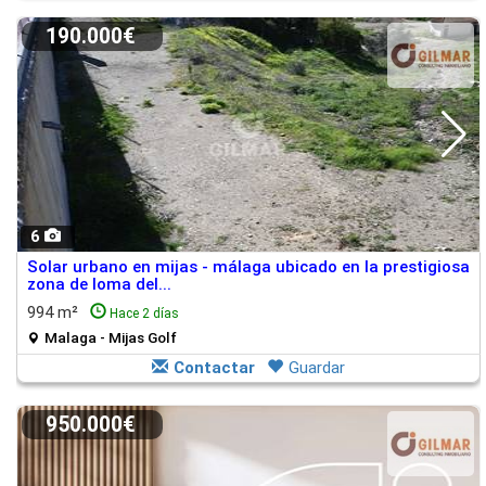
190.000€
6
Solar urbano en mijas - málaga ubicado en la prestigiosa
zona de loma del...
994 m²
Hace 2 días
Malaga - Mijas Golf
Contactar
Guardar
950.000€