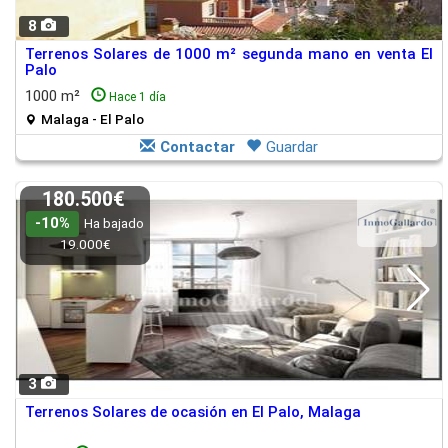
8
Terrenos Solares de 1000 m² segunda mano en venta El
Palo
1000 m²
Hace 1 día
Malaga - El Palo
Contactar
Guardar
180.500€
-10%
Ha bajado
19.000€
3
Terrenos Solares de ocasión en El Palo, Malaga