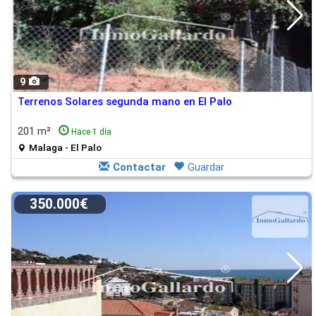
9
Terrenos Solares segunda mano en El Palo
201 m²
Hace 1 día
Malaga - El Palo
Contactar
Guardar
350.000€