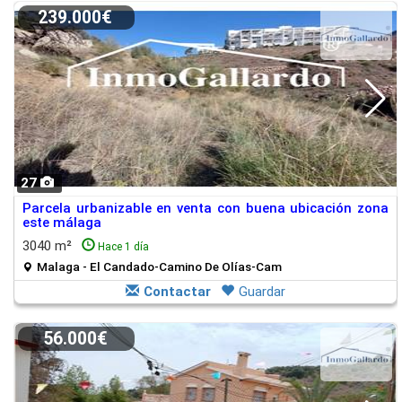
239.000€
27
Parcela urbanizable en venta con buena ubicación zona
este málaga
3040 m²
Hace 1 día
Malaga - El Candado-Camino De Olías-Cam
Contactar
Guardar
56.000€