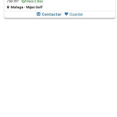
750 m²
Hace 2 días
Malaga - Mijas Golf
Contactar
Guardar