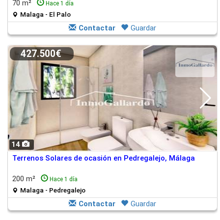
70 m²
Hace 1 día
Malaga - El Palo
Contactar
Guardar
427.500€
14
Terrenos Solares de ocasión en Pedregalejo, Málaga
200 m²
Hace 1 día
Malaga - Pedregalejo
Contactar
Guardar