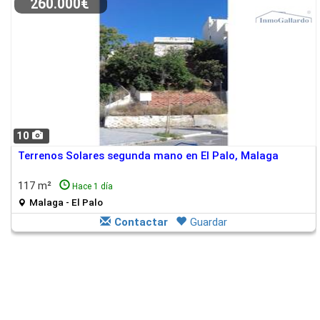
260.000€
10
Terrenos Solares segunda mano en El Palo, Malaga
117 m²
Hace 1 día
Malaga - El Palo
Contactar
Guardar