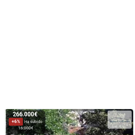
266.000€
+6%
Ha subido
16.000€