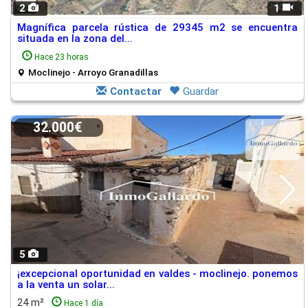
2
1
Magnífica parcela rústica de 29345 m2 se encuentra
situada en la zona del...
Hace 23 horas
Moclinejo - Arroyo Granadillas
Contactar
Guardar
32.000€
5
¡excepcional oportunidad en valdes - moclinejo. ponemos
a la venta un solar...
24 m²
Hace 1 día