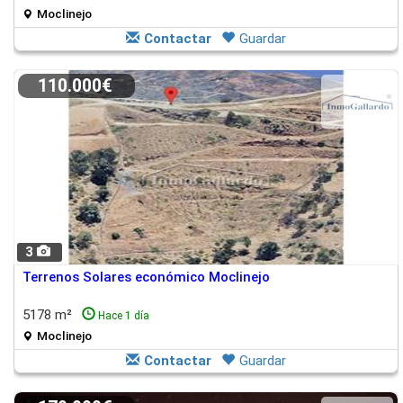
Moclinejo
Contactar
Guardar
110.000€
3
Terrenos Solares económico Moclinejo
5178 m²
Hace 1 día
Moclinejo
Contactar
Guardar