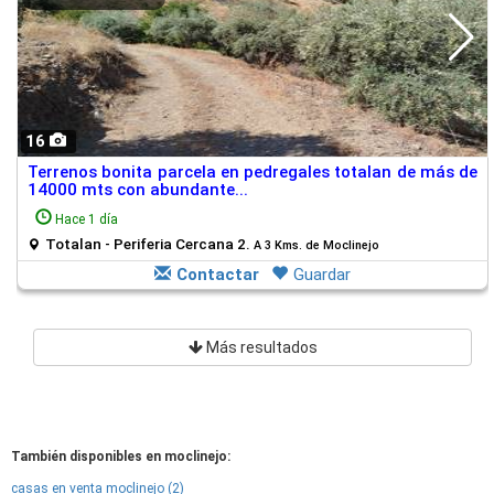
16
Terrenos bonita parcela en pedregales totalan de más de
14000 mts con abundante...
Hace 1 día
Totalan - Periferia Cercana 2.
A 3 Kms. de Moclinejo
Contactar
Guardar
Más resultados
También disponibles en moclinejo:
casas en venta moclinejo (2)