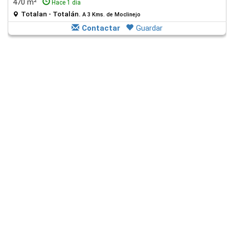
470 m²
Hace 1 día
Totalan - Totalán.
A 3 Kms. de Moclinejo
Contactar
Guardar