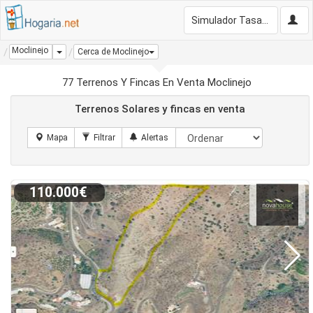
Simulador Tasación Gratis
Moclinejo
Dropdown
Cerca de Moclinejo
77 Terrenos Y Fincas En Venta Moclinejo
Terrenos Solares y fincas en venta
110.000€