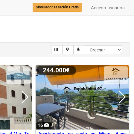
Simulador Tasación Gratis
Acceso usuarios
244.000€
16
tas al Mar: Tu
Apartamento en venta en Miami Playa