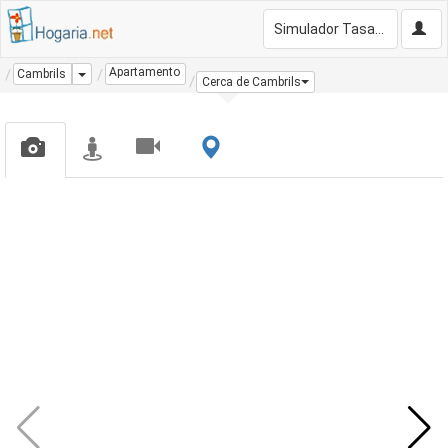
Simulador Tasación Gratis
Apartamento
Dropdown
Cambrils
Cerca de Cambrils