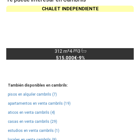
CHALET INDEPENDIENTE
312 m²
4
3
515.000€
-9%
También disponibles en cambrils:
pisos en alquiler cambrils (7)
apartamentos en venta cambrils (19)
aticos en venta cambrils (4)
casas en venta cambrils (29)
estudios en venta cambrils (1)
locales en venta cambrils (9)