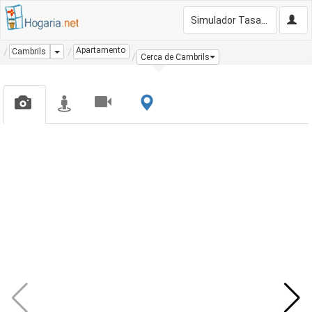
Simulador Tasación Gratis
Apartamento
Dropdown
Cambrils
Cerca de Cambrils