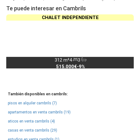
Te puede interesar en Cambrils
CHALET INDEPENDIENTE
312 m²
4
3
515.000€
-9%
También disponibles en cambrils:
pisos en alquiler cambrils (7)
apartamentos en venta cambrils (19)
aticos en venta cambrils (4)
casas en venta cambrils (29)
estudios en venta cambrils (1)