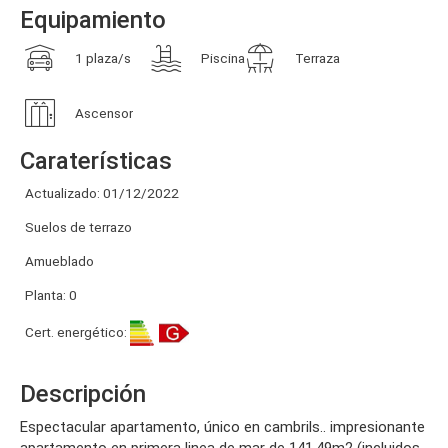
Equipamiento
1 plaza/s
Piscina
Terraza
Ascensor
Caraterísticas
Actualizado: 01/12/2022
Suelos de terrazo
Amueblado
Planta: 0
Cert. energético:
Descripción
espectacular apartamento, único en cambrils.. impresionante