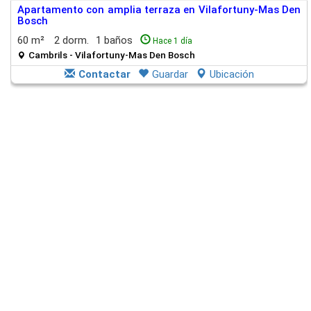
Apartamento con amplia terraza en Vilafortuny-Mas Den
Bosch
60 m²
2 dorm.
1 baños
Hace 1 día
Cambrils - Vilafortuny-Mas Den Bosch
Contactar
Guardar
Ubicación