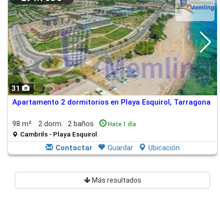
31
Apartamento 2 dormitorios en Playa Esquirol, Tarragona
98 m²
2 dorm.
2 baños
Hace 1 día
Cambrils - Playa Esquirol
Contactar
Guardar
Ubicación
Más resultados