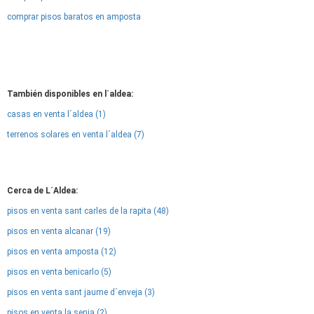
comprar pisos baratos en amposta
También disponibles en l´aldea:
casas en venta l´aldea (1)
terrenos solares en venta l´aldea (7)
Cerca de L´Aldea:
pisos en venta sant carles de la rapita (48)
pisos en venta alcanar (19)
pisos en venta amposta (12)
pisos en venta benicarlo (5)
pisos en venta sant jaume d´enveja (3)
pisos en venta la senia (2)