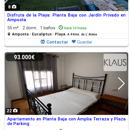
8
Disfruta de la Playa: Planta Baja con Jardín Privado en
Amposta
55 m²
2 dorm.
1 baños
Hace 10 horas
Amposta - Eucaliptus - Playa.
A 4 Kms. de L´Aldea
Contactar
Guardar
93.000€
22
Apartamento en Planta Baja con Amplia Terraza y Plaza
de Parking