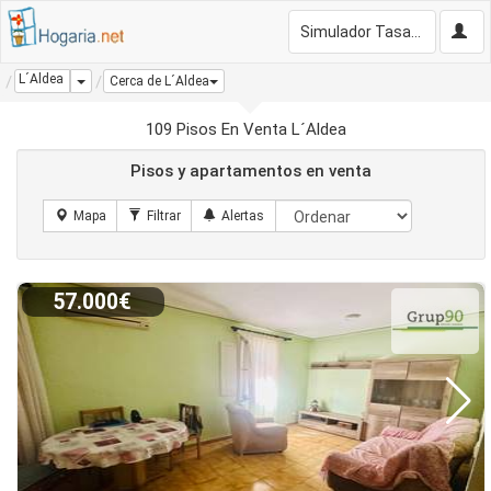
Simulador Tasación Gratis
L´Aldea
Dropdown
Cerca de L´Aldea
109 Pisos En Venta L´Aldea
Pisos y apartamentos en venta
57.000€