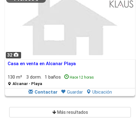
32
Casa en venta en Alcanar Playa
130 m²
3 dorm.
1 baños
Hace 12 horas
Alcanar - Playa
Contactar
Guardar
Ubicación
Más resultados