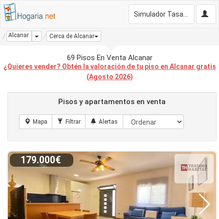
Simulador Tasación Gratis
Alcanar
Dropdown
Cerca de Alcanar
69 Pisos En Venta Alcanar
¿Quieres vender? Obtén la valoración de tu piso en Alcanar gratis
(Agosto 2026)
Pisos y apartamentos en venta
179.000€