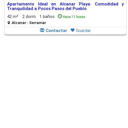
Apartamento Ideal en Alcanar Playa: Comodidad y
Tranquilidad a Pocos Pasos del Pueblo
42 m²
2 dorm.
1 baños
Hace 11 horas
Alcanar - Serramar
Contactar
Guardar