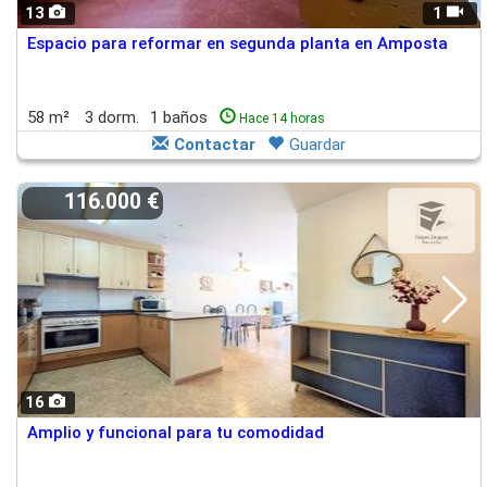
13
1
Espacio para reformar en segunda planta en Amposta
58 m²
3 dorm.
1 baños
Hace 14 horas
Contactar
Guardar
116.000 €
16
Amplio y funcional para tu comodidad