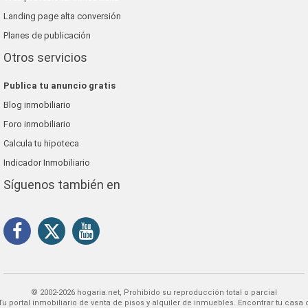
Landing page alta conversión
Planes de publicación
Otros servicios
Publica tu anuncio gratis
Blog inmobiliario
Foro inmobiliario
Calcula tu hipoteca
Indicador Inmobiliario
Síguenos también en
© 2002-2026 hogaria.net, Prohibido su reproducción total o parcial
 alquiler de inmuebles. Encontrar tu casa o