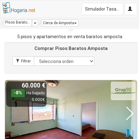
Simulador Tasación Gratis
Pisos Baratos Amposta
Dropdown
Cerca de Amposta
5 pisos y apartamentos en venta baratos amposta
Comprar Pisos Baratos Amposta
60.000 €
-8%
Ha bajado
5.000€