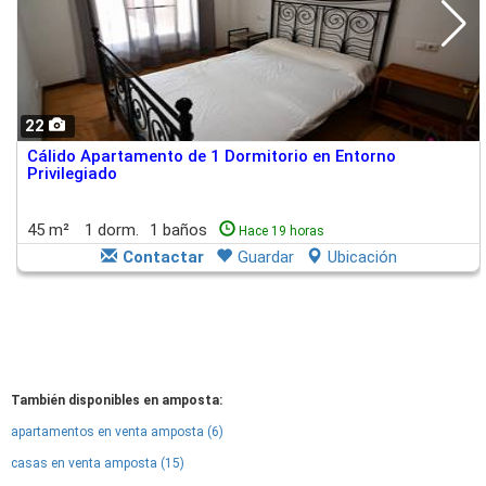
22
Cálido Apartamento de 1 Dormitorio en Entorno
Privilegiado
45 m²
1 dorm.
1 baños
Hace 19 horas
Contactar
Guardar
Ubicación
También disponibles en amposta:
apartamentos en venta amposta (6)
casas en venta amposta (15)