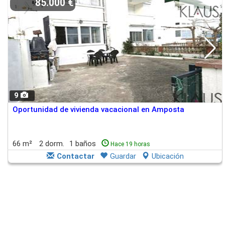
85.000 €
9
Oportunidad de vivienda vacacional en Amposta
66 m²
2 dorm.
1 baños
Hace 19 horas
Contactar
Guardar
Ubicación