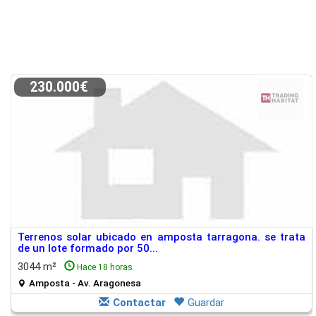
230.000€
Terrenos solar ubicado en amposta tarragona. se trata
de un lote formado por 50...
3044 m²
Hace 18 horas
Amposta - Av. Aragonesa
Contactar
Guardar