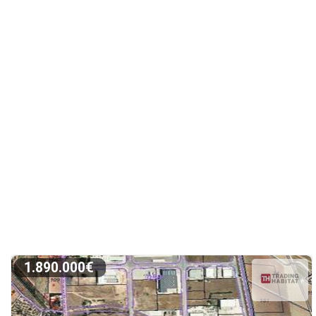
1.890.000€