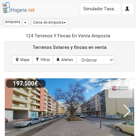
Simulador Tasación Gratis
Amposta
Dropdown
Cerca de Amposta
124 Terrenos Y Fincas En Venta Amposta
Terrenos Solares y fincas en venta
197.500€