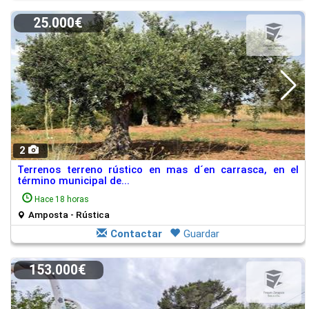
25.000€
2
Terrenos terreno rústico en mas d´en carrasca, en el
término municipal de...
Hace 18 horas
Amposta - Rústica
Contactar
Guardar
153.000€