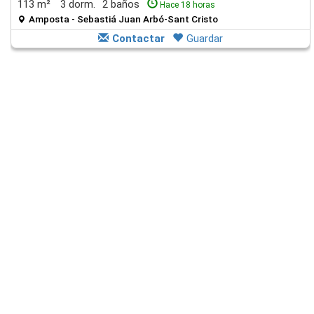
113 m²
3 dorm.
2 baños
Hace 18 horas
Amposta - Sebastiá Juan Arbó-Sant Cristo
Contactar
Guardar