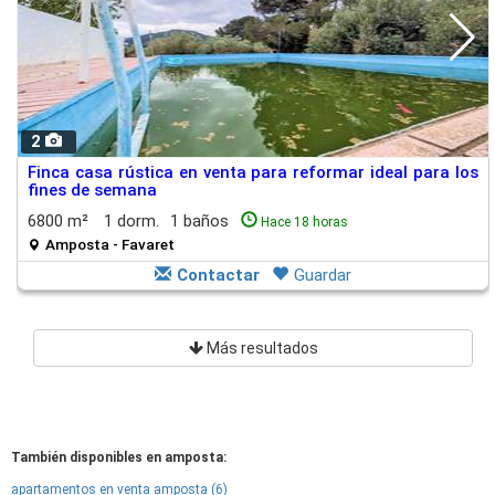
2
Finca casa rústica en venta para reformar ideal para los
fines de semana
6800 m²
1 dorm.
1 baños
Hace 18 horas
Amposta - Favaret
Contactar
Guardar
Más resultados
También disponibles en amposta:
apartamentos en venta amposta (6)