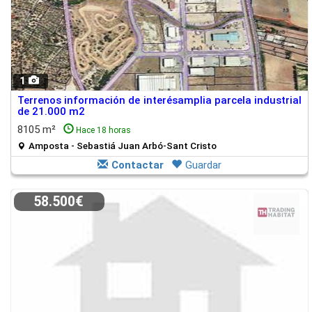
1
Terrenos información de interésamplia parcela industrial
de 21.000 m2
8105 m²
Hace 18 horas
Amposta - Sebastiá Juan Arbó-Sant Cristo
Contactar
Guardar
58.500€