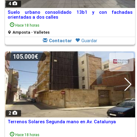
4
Suelo urbano consolidado 13b1 y con fachadas
orientadas a dos calles
Hace 18 horas
Amposta - Valletes
Contactar
Guardar
105.000€
2
Terrenos Solares Segunda mano en Av. Catalunya
Hace 18 horas