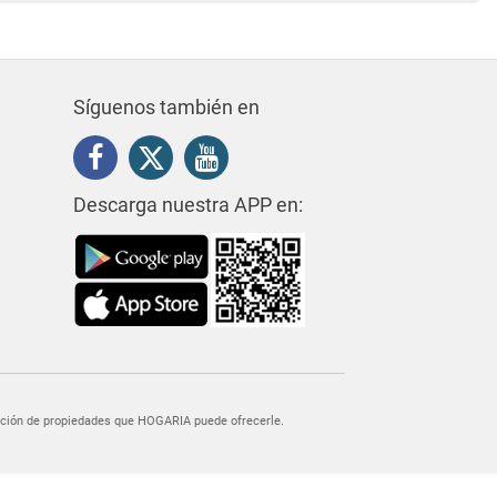
Síguenos también en
Descarga nuestra APP en:
egación de propiedades que HOGARIA puede ofrecerle.