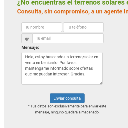
¿No encuentras el terrenos solare
Consulta, sin compromiso, a un agente i
@
Mensaje:
Enviar consulta
* Tus datos son exclusivamente para enviar este
mensaje, ninguno quedará almacenado.