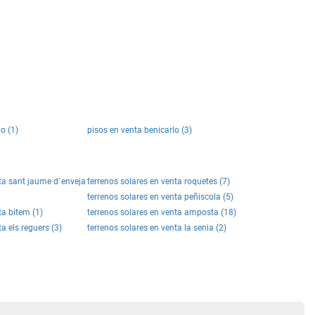
o (1)
pisos en venta benicarlo (3)
nta sant jaume d´enveja
terrenos solares en venta roquetes (7)
terrenos solares en venta peñiscola (5)
ta bitem (1)
terrenos solares en venta amposta (18)
a els reguers (3)
terrenos solares en venta la senia (2)