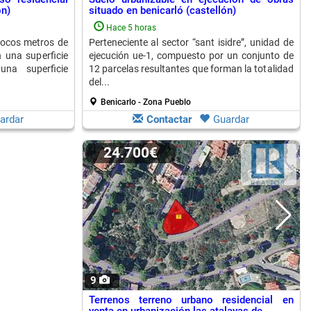
ón)
situado en benicarló (castellón)
Hace 5 horas
pocos metros de
Perteneciente al sector “sant isidre”, unidad de
n una superficie
ejecución ue-1, compuesto por un conjunto de
na superficie
12 parcelas resultantes que forman la totalidad
del...
Benicarlo - Zona Pueblo
ardar
Contactar
Guardar
24.700€
9
Terrenos terreno urbano residencial en