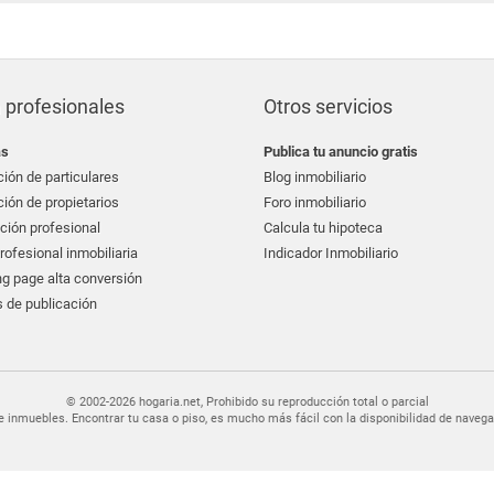
 profesionales
Otros servicios
as
Publica tu anuncio gratis
ión de particulares
Blog inmobiliario
ión de propietarios
Foro inmobiliario
ción profesional
Calcula tu hipoteca
ofesional inmobiliaria
Indicador Inmobiliario
g page alta conversión
 de publicación
© 2002-2026 hogaria.net, Prohibido su reproducción total o parcial
er de inmuebles. Encontrar tu casa o piso, es mucho más fácil con la disponibilidad de nav