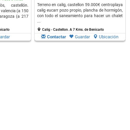
Terreno en calig, castellon 59.000€ centroplaya
s, castellón.
calig eucarr pozo propio, plancha de hormigón,
 valencia (a 150
con todo el saneamiento para hacer un chalet
zaragoza (a 217
...
icarlo
Calig - Castellon.
A 7 Kms. de Benicarlo
ardar
Contactar
Guardar
Ubicación