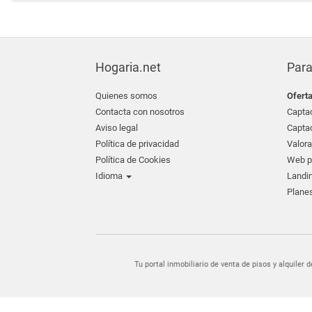
Hogaria.net
Para
Quienes somos
Ofert
Contacta con nosotros
Captac
Aviso legal
Captac
Política de privacidad
Valora
Política de Cookies
Web pr
Idioma
Landin
Planes
Tu portal inmobiliario de venta de pisos y alquil