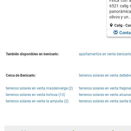
Finca con a
6521 calig r
panorámic
olivos y un..
Calig - Ca
Conta
También disponibles en benicarlo:
apartamentos en venta benicarlo
Cerca de Benicarlo:
terrenos solares en venta deltebr
terrenos solares en venta masdenverge (2)
terrenos solares en venta freginal
terrenos solares en venta tortosa (13)
terrenos solares en venta alcanar
terrenos solares en venta la ampolla (2)
terrenos solares en venta santa 