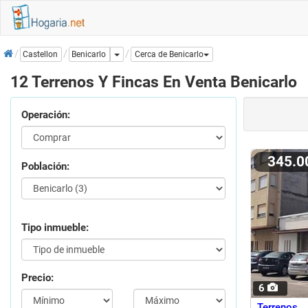
Inicio
Dropdown
Benicarlo
Castellon
Cerca de Benicarlo
12 Terrenos Y Fincas En Venta Benicarlo
Operación:
345.
Población:
Tipo inmueble:
Precio:
6
Terrenos 