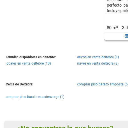
perfecto pa
Incluye park
80 m²
3 
También disponibles en deltebre:
aticos en venta deltebre (1)
locales en venta deltebre (10)
naves en venta deltebre (3)
Cerca de Deltebre:
comprar piso barato amposta (5
comprar piso barato masdenverge (1)