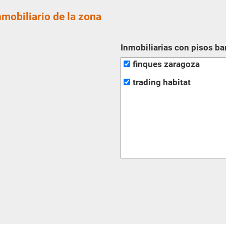
nmobiliario de la zona
Inmobiliarias con pisos ba
finques zaragoza
trading habitat