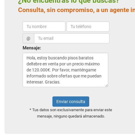
¿No encuentras lo que buscas?
Consulta, sin compromiso, a un agente i
@
Mensaje:
Enviar consulta
* Tus datos son exclusivamente para enviar este
mensaje, ninguno quedará almacenado.