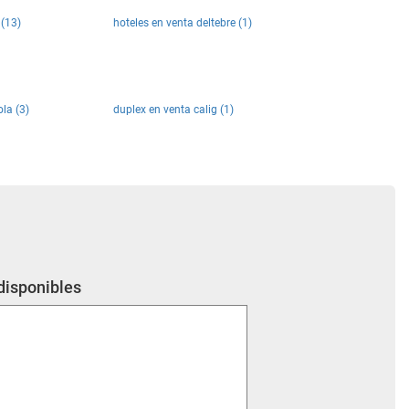
 (13)
hoteles en venta deltebre (1)
la (3)
duplex en venta calig (1)
 disponibles