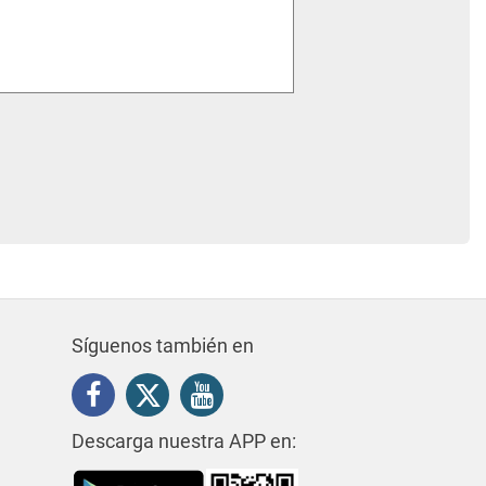
Síguenos también en
Descarga nuestra APP en: