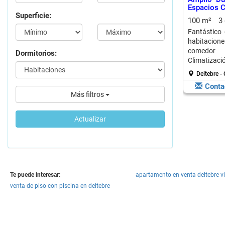
Espacios C
Superficie:
100 m²
3
Fantástico 
habitacione
comedor 
Dormitorios:
Climatiza
radiadores. 
Deltebre -
Conta
Más filtros
Actualizar
Te puede interesar:
apartamento en venta deltebre vi
venta de piso con piscina en deltebre