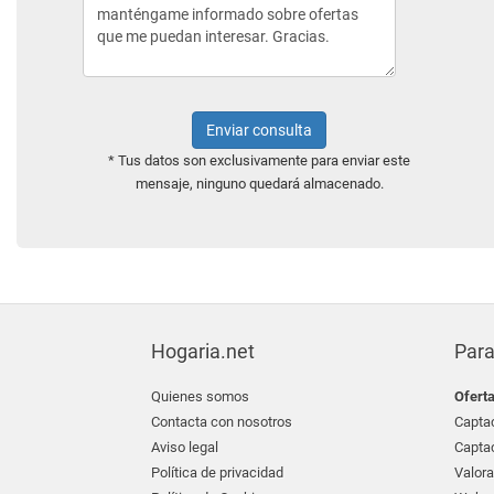
Enviar consulta
* Tus datos son exclusivamente para enviar este
mensaje, ninguno quedará almacenado.
Hogaria.net
Para
Quienes somos
Ofert
Contacta con nosotros
Captac
Aviso legal
Captac
Política de privacidad
Valora