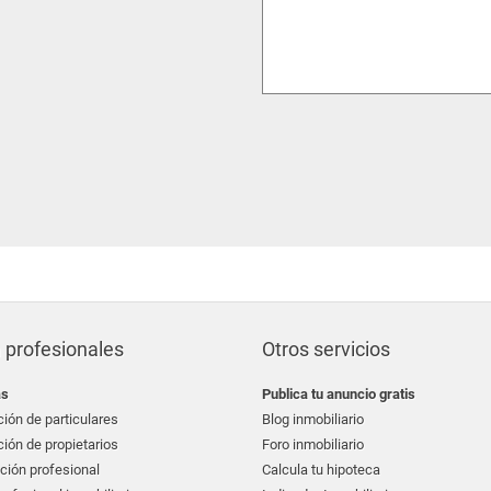
 profesionales
Otros servicios
as
Publica tu anuncio gratis
ión de particulares
Blog inmobiliario
ión de propietarios
Foro inmobiliario
ción profesional
Calcula tu hipoteca