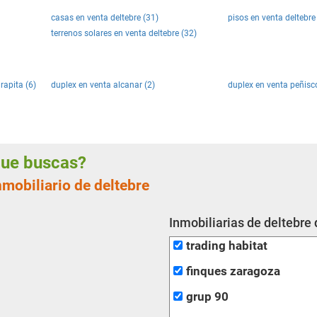
casas en venta deltebre (31)
pisos en venta deltebre
terrenos solares en venta deltebre (32)
rapita (6)
duplex en venta alcanar (2)
duplex en venta peñisco
 que buscas?
nmobiliario de deltebre
Inmobiliarias de deltebre
trading habitat
finques zaragoza
grup 90