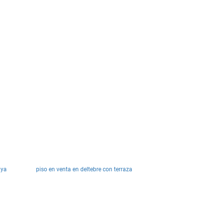
aya
piso en venta en deltebre con terraza