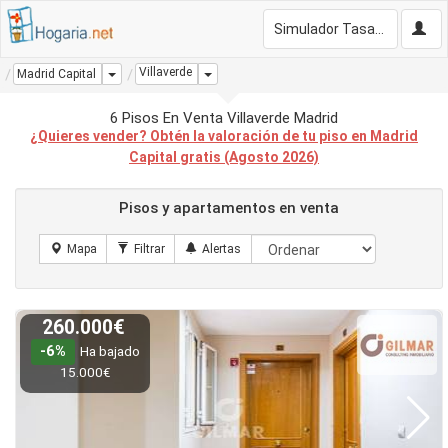
Simulador Tasación Gratis
Villaverde
Dropdown
Dropdown
Madrid Capital
6 Pisos En Venta Villaverde Madrid
¿Quieres vender? Obtén la valoración de tu piso en Madrid
Capital gratis (Agosto 2026)
Pisos y apartamentos en venta
260.000€
-6%
Ha bajado
15.000€