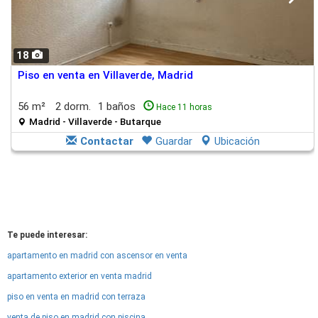
18
Piso en venta en Villaverde, Madrid
56 m²
2 dorm.
1 baños
Hace 11 horas
Madrid - Villaverde - Butarque
Contactar
Guardar
Ubicación
Te puede interesar:
apartamento en madrid con ascensor en venta
apartamento exterior en venta madrid
piso en venta en madrid con terraza
venta de piso en madrid con piscina