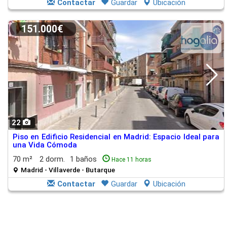
Contactar
Guardar
Ubicación
151.000€
22
Piso en Edificio Residencial en Madrid: Espacio Ideal para
una Vida Cómoda
70 m²
2 dorm.
1 baños
Hace 11 horas
Madrid - Villaverde - Butarque
Contactar
Guardar
Ubicación