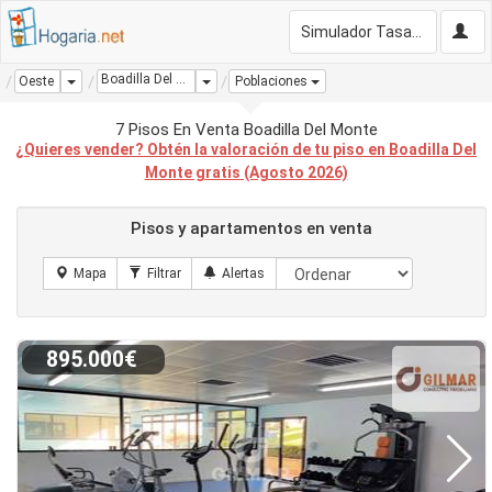
Simulador Tasación Gratis
Boadilla Del Monte
Dropdown
Dropdown
Oeste
Poblaciones
7 Pisos En Venta Boadilla Del Monte
¿Quieres vender? Obtén la valoración de tu piso en Boadilla Del
Monte gratis (Agosto 2026)
Pisos y apartamentos en venta
895.000€