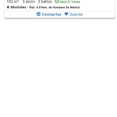
102 m²
3 dorm.
2 baños
Hace 21 horas
Mostoles - Sur.
A 8 Kms. de Humanes De Madrid
Contactar
Guardar