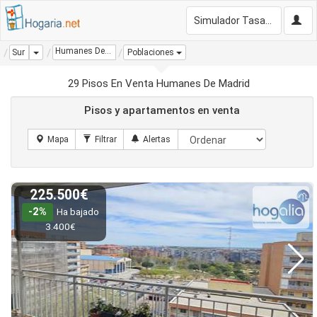
Simulador Tasación Gratis
Humanes De Madrid
Dropdown
Sur
Poblaciones
29 Pisos En Venta Humanes De Madrid
Pisos y apartamentos en venta
225.500€
-2%
Ha bajado
3.400€