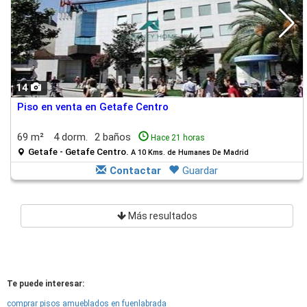
14
Piso en venta en Getafe Centro
69 m²
4 dorm.
2 baños
Hace 21 horas
Getafe - Getafe Centro.
A 10 Kms. de Humanes De Madrid
Contactar
Guardar
Más resultados
Te puede interesar:
comprar pisos amueblados en fuenlabrada