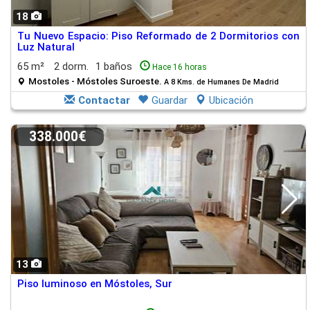
18
Tu Nuevo Espacio: Piso Reformado de 2 Dormitorios con
Luz Natural
65 m²
2 dorm.
1 baños
Hace 16 horas
Mostoles - Móstoles Suroeste.
A 8 Kms. de Humanes De Madrid
Contactar
Guardar
Ubicación
338.000€
13
Piso luminoso en Móstoles, Sur