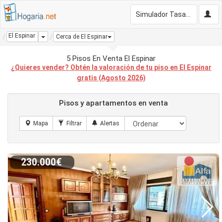
Simulador Tasación Gratis
El Espinar
Dropdown
Cerca de El Espinar
5 Pisos En Venta El Espinar
¿Quieres vender? Obtén la valoración de tu piso en El Espinar
gratis (Agosto 2026)
Pisos y apartamentos en venta
230.000€