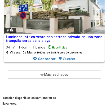
9
Luminoso loft en venta con terraza privada en una zona
tranquila cerca de la playa
34 m²
1 dorm.
1 baños
Hace 8 días
Vilassar De Mar.
A 10 Kms. de Sant Andreu De Llavaneres
Contactar
Guardar
Más resultados
También disponibles en sant andreu de
llavaneres: