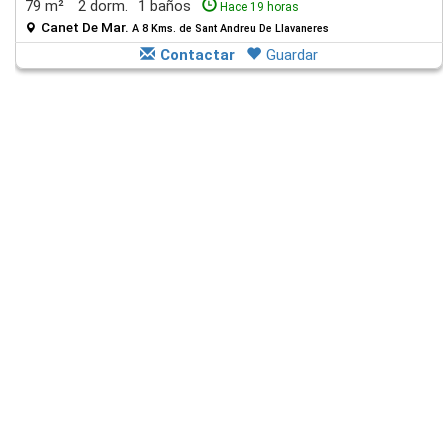
79 m²
2 dorm.
1 baños
Hace 19 horas
Canet De Mar.
A 8 Kms. de Sant Andreu De Llavaneres
Contactar
Guardar