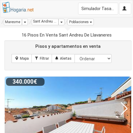
Simulador Tasación Gratis
Sant Andreu De Llavaneres
Dropdown
Dropdown
Maresme
Poblaciones
16 Pisos En Venta Sant Andreu De Llavaneres
Pisos y apartamentos en venta
340.000€