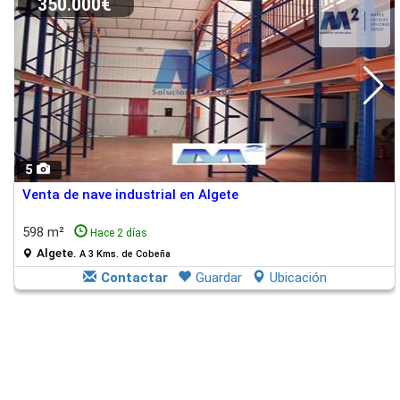
350.000€
5
Venta de nave industrial en Algete
598 m²
Hace 2 días
Algete.
A 3 Kms. de Cobeña
Contactar
Guardar
Ubicación