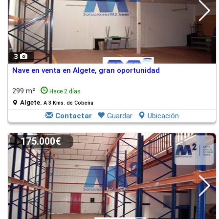
3
Nave en venta en Algete, gran oportunidad
299 m²
Hace 2 días
Algete.
A 3 Kms. de Cobeña
Contactar
Guardar
Ubicación
175.000€