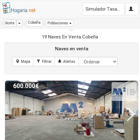
Simulador Tasación Gratis
Cobeña
Dropdown
Norte
Poblaciones
19 Naves En Venta Cobeña
Naves en venta
600.000€