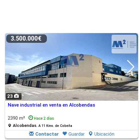
3.500.000€
23
Nave industrial en venta en Alcobendas
2390 m²
Hace 2 días
Alcobendas.
A 11 Kms. de Cobeña
Contactar
Guardar
Ubicación