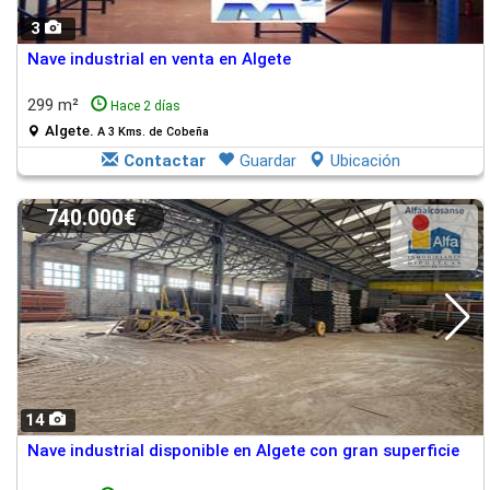
3
Nave industrial en venta en Algete
299 m²
Hace 2 días
Algete.
A 3 Kms. de Cobeña
Contactar
Guardar
Ubicación
740.000€
14
Nave industrial disponible en Algete con gran superficie