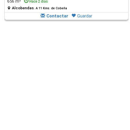
656 m²
Hace 2 días
Alcobendas.
A 11 Kms. de Cobeña
Contactar
Guardar