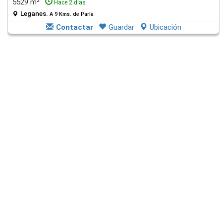
5529 m²
Hace 2 días
Leganes.
A 9 Kms. de Parla
Contactar
Guardar
Ubicación