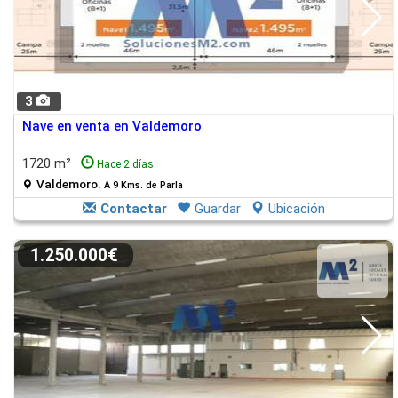
3
Nave en venta en Valdemoro
1720 m²
Hace 2 días
Valdemoro.
A 9 Kms. de Parla
Contactar
Guardar
Ubicación
1.250.000€