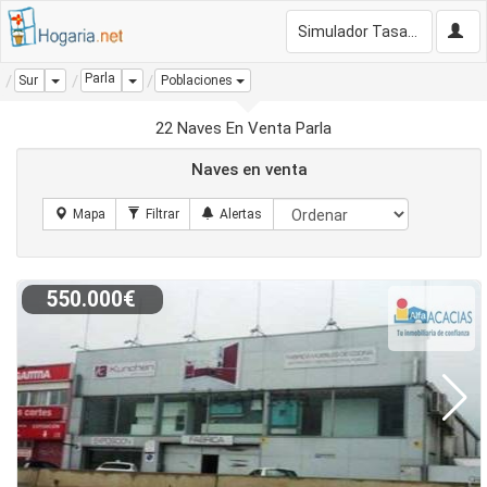
Simulador Tasación Gratis
Parla
Dropdown
Dropdown
Sur
Poblaciones
22 Naves En Venta Parla
Naves en venta
550.000€