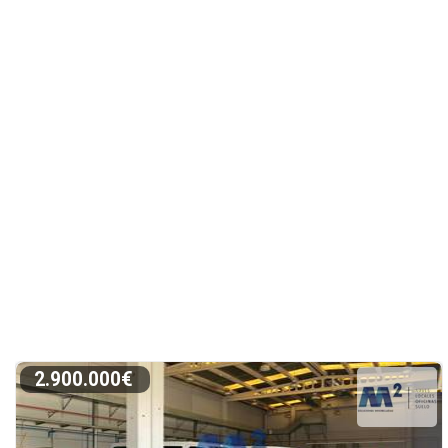
2.900.000€