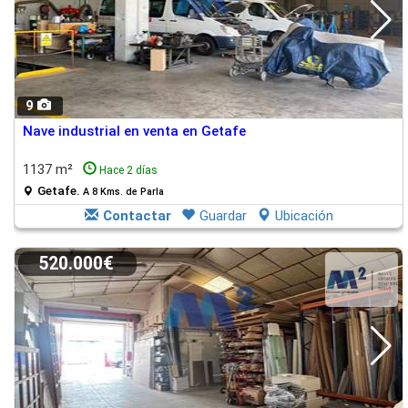
9
Nave industrial en venta en Getafe
1137 m²
Hace 2 días
Getafe.
A 8 Kms. de Parla
Contactar
Guardar
Ubicación
520.000€