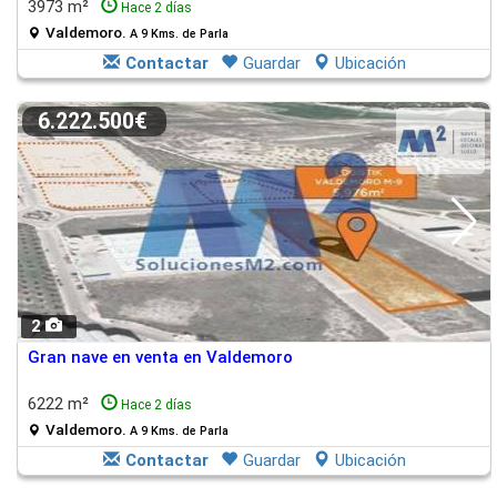
3973 m²
Hace 2 días
Valdemoro.
A 9 Kms. de Parla
Contactar
Guardar
Ubicación
6.222.500€
2
Gran nave en venta en Valdemoro
6222 m²
Hace 2 días
Valdemoro.
A 9 Kms. de Parla
Contactar
Guardar
Ubicación