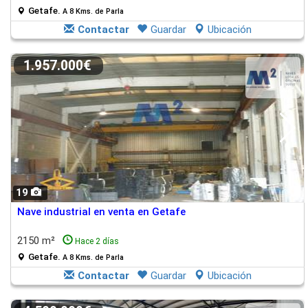
Getafe.
A 8 Kms. de Parla
Contactar
Guardar
Ubicación
1.957.000€
19
Nave industrial en venta en Getafe
2150 m²
Hace 2 días
Getafe.
A 8 Kms. de Parla
Contactar
Guardar
Ubicación