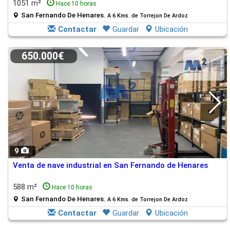
1051 m²
Hace 10 horas
San Fernando De Henares.
A 6 Kms. de Torrejon De Ardoz
Contactar
Guardar
Ubicación
650.000€
9
Venta de nave industrial en San Fernando de Henares
588 m²
Hace 10 horas
San Fernando De Henares.
A 6 Kms. de Torrejon De Ardoz
Contactar
Guardar
Ubicación