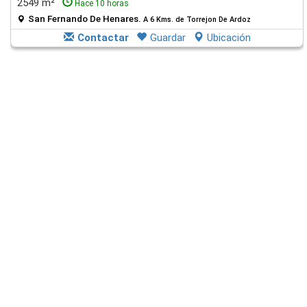
2549 m²
Hace 10 horas
San Fernando De Henares.
A 6 Kms. de Torrejon De Ardoz
Contactar
Guardar
Ubicación