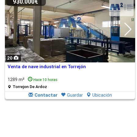
930.000€
20
Venta de nave industrial en Torrejón
1289 m²
Hace 10 horas
Torrejon De Ardoz
Contactar
Guardar
Ubicación