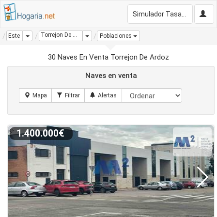
Simulador Tasación Gratis
Torrejon De Ardoz
Dropdown
Dropdown
Este
Poblaciones
30 Naves En Venta Torrejon De Ardoz
Naves en venta
1.400.000€