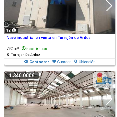
12
Nave industrial en venta en Torrejón de Ardoz
792 m²
Hace 10 horas
Torrejon De Ardoz
Contactar
Guardar
Ubicación
1.340.000€