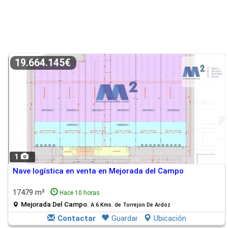
19.664.145€
1
Nave logística en venta en Mejorada del Campo
17479 m²
Hace 10 horas
Mejorada Del Campo.
A 6 Kms. de Torrejon De Ardoz
Contactar
Guardar
Ubicación