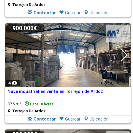
Torrejon De Ardoz
Contactar
Guardar
Ubicación
900.000€
4
Nave industrial en venta en Torrejón de Ardoz
875 m²
Hace 10 horas
Torrejon De Ardoz
Contactar
Guardar
Ubicación