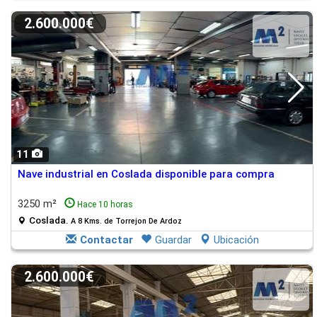
2.600.000€
11
Nave industrial en Coslada disponible para compra
3250 m²
Hace 10 horas
Coslada.
A 8 Kms. de Torrejon De Ardoz
Contactar
Guardar
Ubicación
2.600.000€