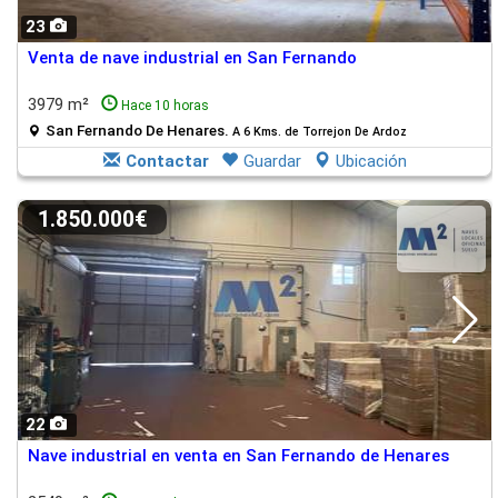
23
Venta de nave industrial en San Fernando
3979 m²
Hace 10 horas
San Fernando De Henares.
A 6 Kms. de Torrejon De Ardoz
Contactar
Guardar
Ubicación
1.850.000€
22
Nave industrial en venta en San Fernando de Henares