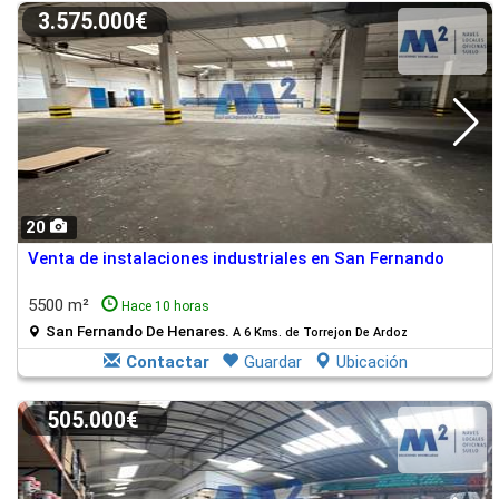
3.575.000€
20
Venta de instalaciones industriales en San Fernando
5500 m²
Hace 10 horas
San Fernando De Henares.
A 6 Kms. de Torrejon De Ardoz
Contactar
Guardar
Ubicación
505.000€