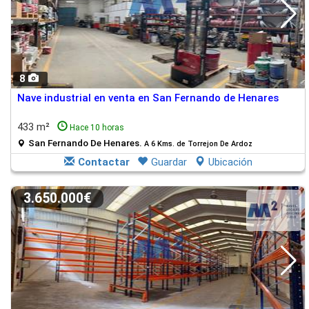
8
Nave industrial en venta en San Fernando de Henares
433 m²
Hace 10 horas
San Fernando De Henares.
A 6 Kms. de Torrejon De Ardoz
Contactar
Guardar
Ubicación
3.650.000€