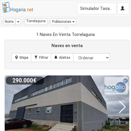
Simulador Tasación Gratis
Torrelaguna
Dropdown
Norte
Poblaciones
1 Naves En Venta Torrelaguna
Naves en venta
290.000€