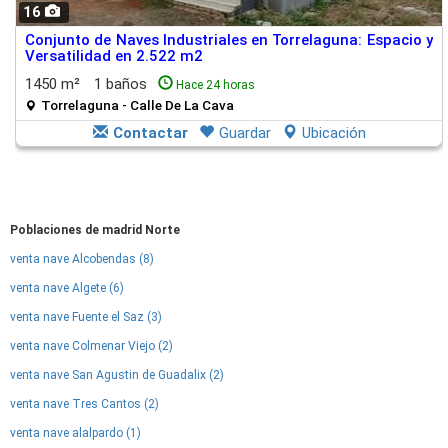
16
Conjunto de Naves Industriales en Torrelaguna: Espacio y
Versatilidad en 2.522 m2
1450 m²
1 baños
Hace 24 horas
Torrelaguna - Calle De La Cava
Contactar
Guardar
Ubicación
Poblaciones de madrid Norte
venta nave Alcobendas (8)
venta nave Algete (6)
venta nave Fuente el Saz (3)
venta nave Colmenar Viejo (2)
venta nave San Agustin de Guadalix (2)
venta nave Tres Cantos (2)
venta nave alalpardo (1)