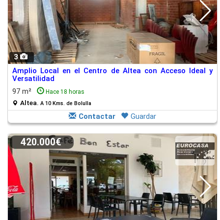
3
Amplio Local en el Centro de Altea con Acceso Ideal y
Versatilidad
97 m²
Hace 18 horas
Altea.
A 10 Kms. de Bolulla
Contactar
Guardar
420.000€