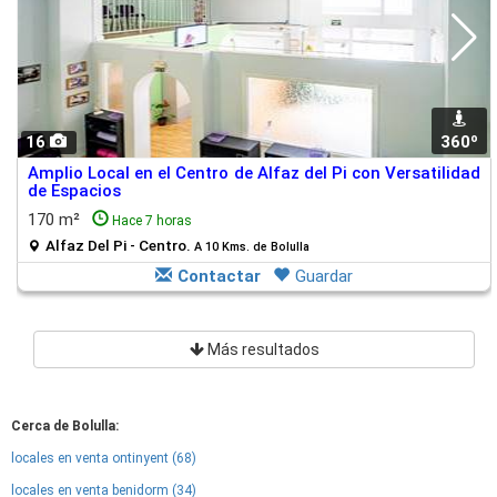
16
360º
Amplio Local en el Centro de Alfaz del Pi con Versatilidad
de Espacios
170 m²
Hace 7 horas
Alfaz Del Pi - Centro.
A 10 Kms. de Bolulla
Contactar
Guardar
Más resultados
Cerca de Bolulla:
locales en venta ontinyent (68)
locales en venta benidorm (34)