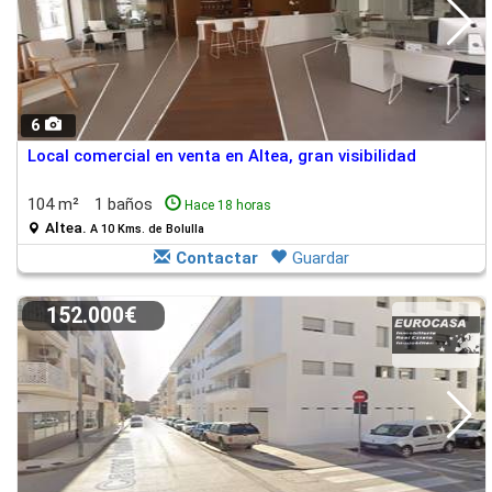
6
Local comercial en venta en Altea, gran visibilidad
104 m²
1 baños
Hace 18 horas
Altea.
A 10 Kms. de Bolulla
Contactar
Guardar
152.000€