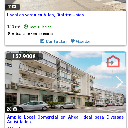
7
Local en venta en Altea, Distrito Único
133 m²
Hace 18 horas
Altea.
A 10 Kms. de Bolulla
Contactar
Guardar
157.900€
26
Amplio Local Comercial en Altea: Ideal para Diversas
Actividades