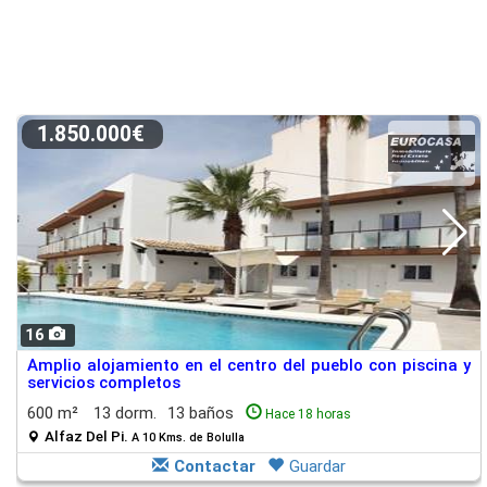
1.850.000€
16
Amplio alojamiento en el centro del pueblo con piscina y
servicios completos
600 m²
13 dorm.
13 baños
Hace 18 horas
Alfaz Del Pi.
A 10 Kms. de Bolulla
Contactar
Guardar