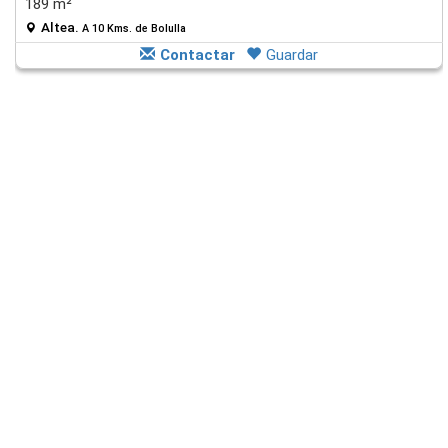
189 m²
Altea.
A 10 Kms. de Bolulla
Contactar
Guardar