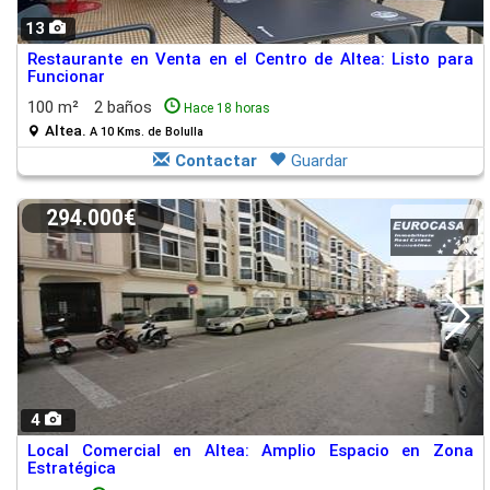
13
Restaurante en Venta en el Centro de Altea: Listo para
Funcionar
100 m²
2 baños
Hace 18 horas
Altea.
A 10 Kms. de Bolulla
Contactar
Guardar
294.000€
4
Local Comercial en Altea: Amplio Espacio en Zona
Estratégica