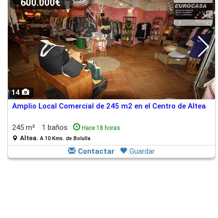
600.000€
14
Amplio Local Comercial de 245 m2 en el Centro de Altea
245 m²
1 baños
Hace 18 horas
Altea.
A 10 Kms. de Bolulla
Contactar
Guardar