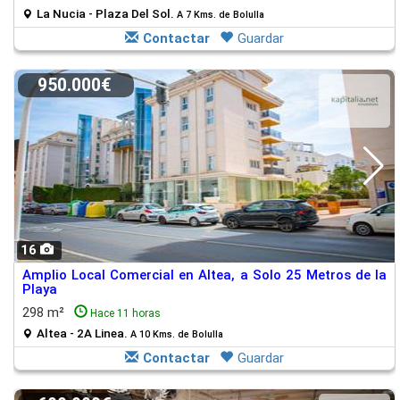
La Nucia - Plaza Del Sol.
A 7 Kms. de Bolulla
Contactar
Guardar
950.000€
16
Amplio Local Comercial en Altea, a Solo 25 Metros de la
Playa
298 m²
Hace 11 horas
Altea - 2A Linea.
A 10 Kms. de Bolulla
Contactar
Guardar