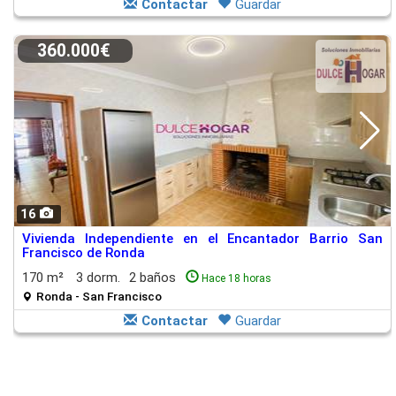
Contactar
Guardar
360.000€
16
Vivienda Independiente en el Encantador Barrio San
Francisco de Ronda
170 m²
3 dorm.
2 baños
Hace 18 horas
Ronda - San Francisco
Contactar
Guardar