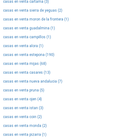
casas en venta cartama (3)
casas en venta sierra de yeguas (2)
casas en venta moron de la frontera (1)
casas en venta guadalmina (1)
casas en venta campillos (1)
casas en venta alora (1)
casas en venta estepona (190)
casas en venta mijas (68)
casas en venta casares (13)
casas en venta nueva andalucia (7)
casas en venta pruna (5)
casas en venta ojen (4)
casas en venta istan (3)
casas en venta coin (2)
casas en venta monda (2)
casas en venta pizarra (1)