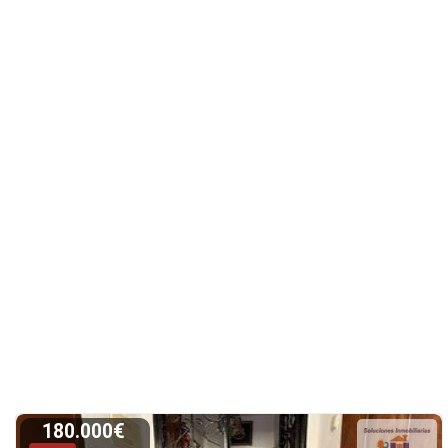
180.000€