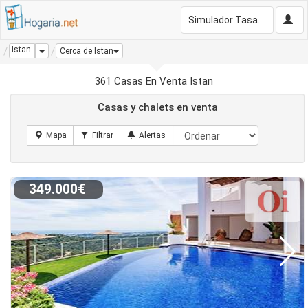
Simulador Tasación Gratis
Istan
Dropdown
Cerca de Istan
361 Casas En Venta Istan
Casas y chalets en venta
349.000€