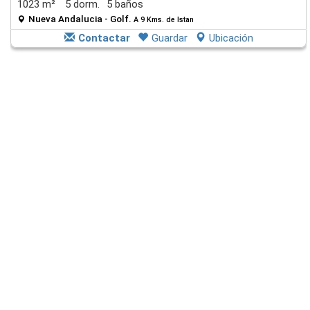
1023 m²
5 dorm.
5 baños
Nueva Andalucia - Golf.
A 9 Kms. de Istan
Contactar
Guardar
Ubicación