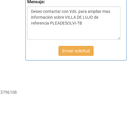
Mensaje:
Enviar solicitud
-3796108