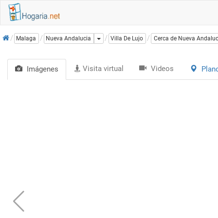
Inicio
Dropdown
Malaga
Nueva Andalucia
Villa De Lujo
Cerca de Nueva Andaluc
Visita virtual
Videos
Imágenes
Plan