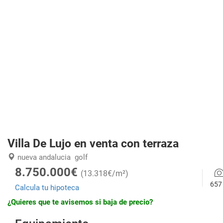
Villa De Lujo en venta con terraza
nueva andalucia
golf
8.750.000€
(13.318€/m²)
657
Calcula tu hipoteca
¿Quieres que te avisemos si baja de precio?