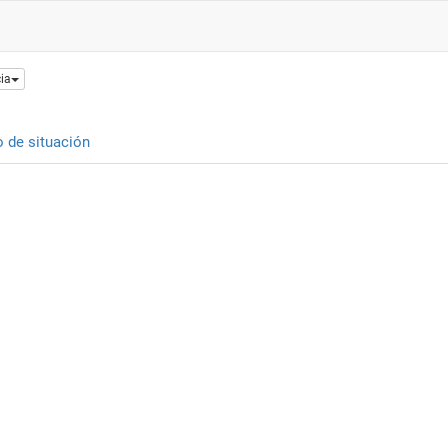
ia
o de situación