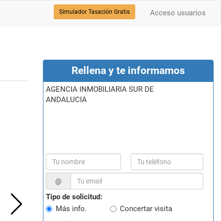
Simulador Tasación Gratis
Acceso usuarios
Rellena y te informamos
AGENCIA INMOBILIARIA SUR DE
ANDALUCIA
@
Tipo de solicitud:
Más info.
Concertar visita