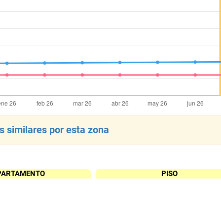
 similares por esta zona
PARTAMENTO
PISO