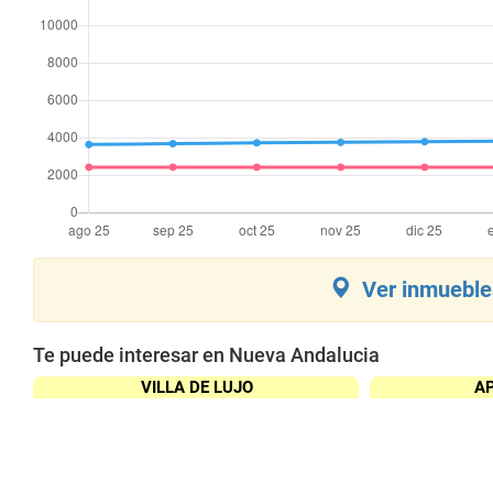
Ver inmuebles
Te puede interesar en Nueva Andalucia
VILLA DE LUJO
A