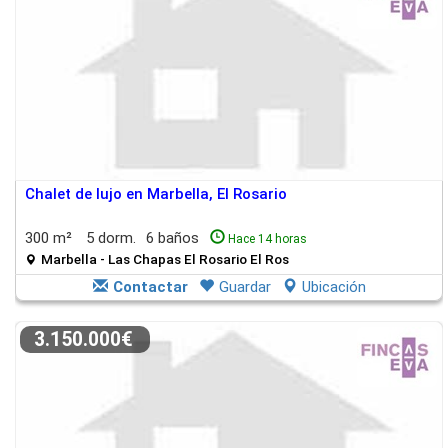
Chalet de lujo en Marbella, El Rosario
300 m²
5 dorm.
6 baños
Hace 14 horas
Marbella - Las Chapas El Rosario El Ros
Contactar
Guardar
Ubicación
3.150.000€