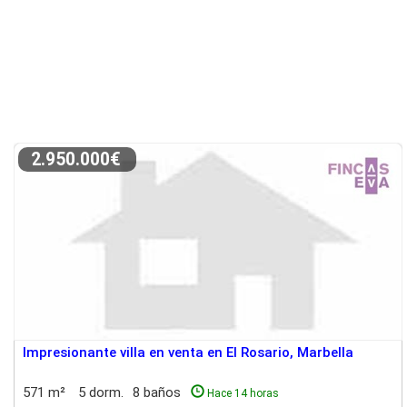
2.950.000€
Impresionante villa en venta en El Rosario, Marbella
571 m²
5 dorm.
8 baños
Hace 14 horas