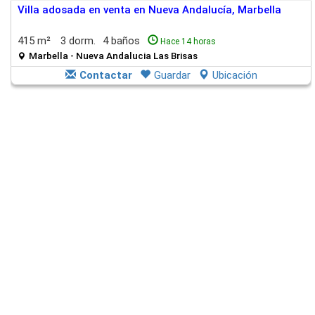
Villa adosada en venta en Nueva Andalucía, Marbella
415 m²
3 dorm.
4 baños
Hace 14 horas
Marbella - Nueva Andalucia Las Brisas
Contactar
Guardar
Ubicación