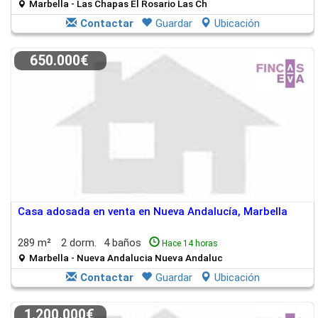
Marbella - Las Chapas El Rosario Las Ch
Contactar
Guardar
Ubicación
650.000€
Casa adosada en venta en Nueva Andalucía, Marbella
289 m²
2 dorm.
4 baños
Hace 14 horas
Marbella - Nueva Andalucia Nueva Andaluc
Contactar
Guardar
Ubicación
1.200.000€