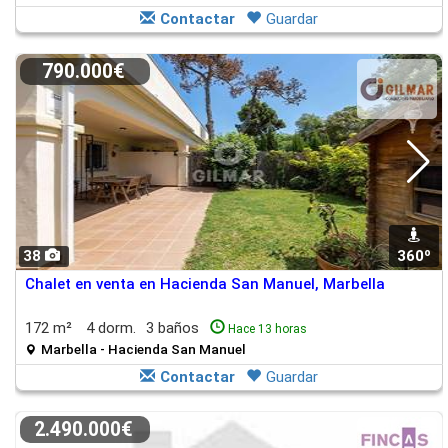
Contactar
Guardar
790.000€
38
360º
Chalet en venta en Hacienda San Manuel, Marbella
172 m²
4 dorm.
3 baños
Hace 13 horas
Marbella - Hacienda San Manuel
Contactar
Guardar
2.490.000€