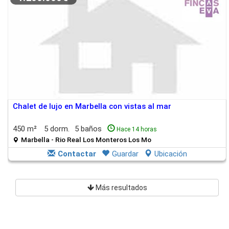
Chalet de lujo en Marbella con vistas al mar
450 m²
5 dorm.
5 baños
Hace 14 horas
Marbella - Rio Real Los Monteros Los Mo
Contactar
Guardar
Ubicación
Más resultados