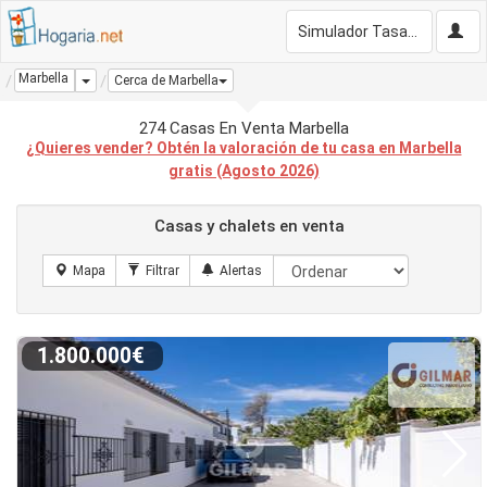
Simulador Tasación Gratis
Marbella
Dropdown
Cerca de Marbella
274 Casas En Venta Marbella
¿Quieres vender? Obtén la valoración de tu casa en Marbella
gratis (Agosto 2026)
Casas y chalets en venta
1.800.000€