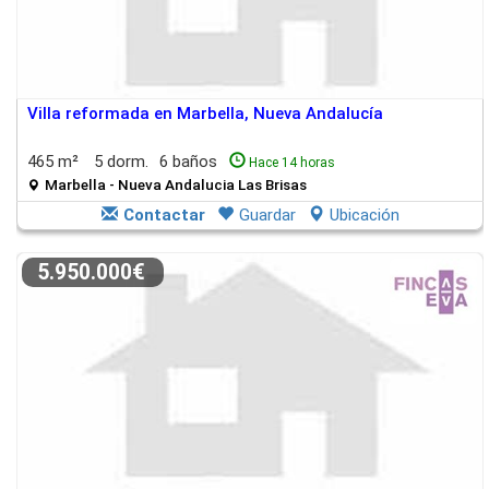
Villa reformada en Marbella, Nueva Andalucía
465 m²
5 dorm.
6 baños
Hace 14 horas
Marbella - Nueva Andalucia Las Brisas
Contactar
Guardar
Ubicación
5.950.000€