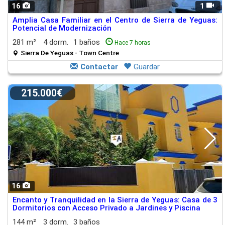
16
1
Amplia Casa Familiar en el Centro de Sierra de Yeguas:
Potencial de Modernización
281 m²
4 dorm.
1 baños
Hace 7 horas
Sierra De Yeguas - Town Centre
Contactar
Guardar
215.000€
16
Encanto y Tranquilidad en la Sierra de Yeguas: Casa de 3
Dormitorios con Acceso Privado a Jardines y Piscina
144 m²
3 dorm.
3 baños