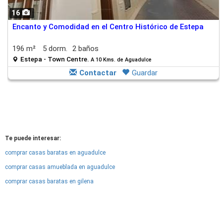
16
Encanto y Comodidad en el Centro Histórico de Estepa
196 m²
5 dorm.
2 baños
Estepa - Town Centre.
A 10 Kms. de Aguadulce
Contactar
Guardar
Te puede interesar:
comprar casas baratas en aguadulce
comprar casas amueblada en aguadulce
comprar casas baratas en gilena