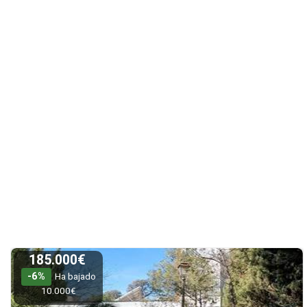
185.000€
-6%
Ha bajado
10.000€