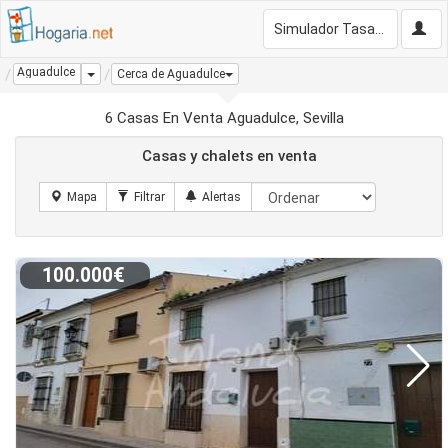
Simulador Tasación Gratis
Aguadulce
Dropdown
Cerca de Aguadulce
6 Casas En Venta Aguadulce, Sevilla
Casas y chalets en venta
100.000€