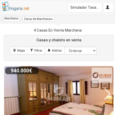
Simulador Tasación Gratis
Marchena
Cerca de Marchena
4 Casas En Venta Marchena
Casas y chalets en venta
940.000€