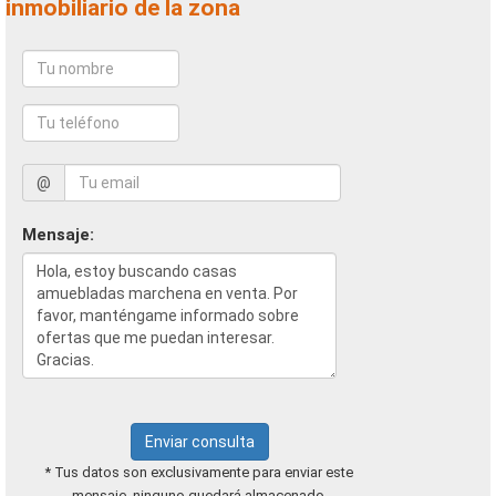
inmobiliario de la zona
@
Mensaje:
Enviar consulta
* Tus datos son exclusivamente para enviar este
mensaje, ninguno quedará almacenado.