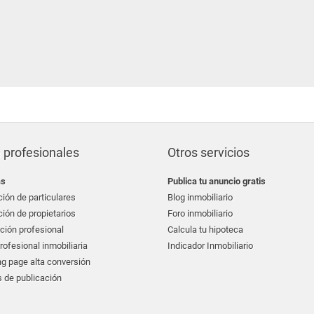
 profesionales
Otros servicios
as
Publica tu anuncio gratis
ión de particulares
Blog inmobiliario
ión de propietarios
Foro inmobiliario
ción profesional
Calcula tu hipoteca
ofesional inmobiliaria
Indicador Inmobiliario
g page alta conversión
 de publicación