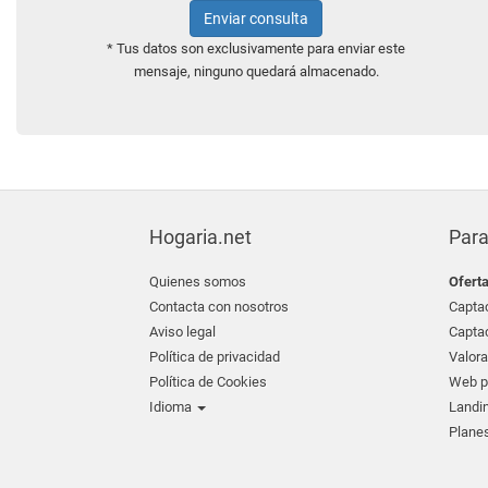
Enviar consulta
* Tus datos son exclusivamente para enviar este
mensaje, ninguno quedará almacenado.
Hogaria.net
Para
Quienes somos
Ofert
Contacta con nosotros
Captac
Aviso legal
Captac
Política de privacidad
Valora
Política de Cookies
Web pr
Idioma
Landin
Planes