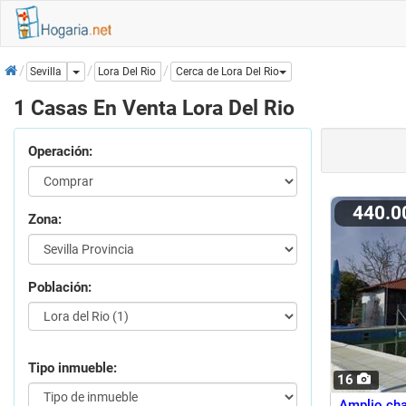
Inicio
Dropdown
Lora Del Rio
Sevilla
Cerca de Lora Del Rio
1 Casas En Venta Lora Del Rio
Operación:
440.
Zona:
Población:
Tipo inmueble:
16
Amplio cha