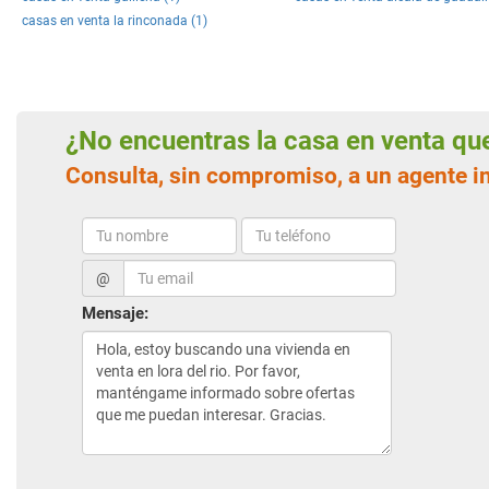
casas en venta la rinconada (1)
¿No encuentras la casa en venta q
Consulta, sin compromiso, a un agente in
@
Mensaje: