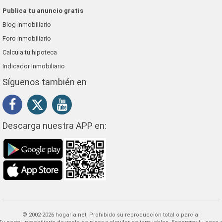
Publica tu anuncio gratis
Blog inmobiliario
Foro inmobiliario
Calcula tu hipoteca
Indicador Inmobiliario
Síguenos también en
Descarga nuestra APP en:
© 2002-2026 hogaria.net, Prohibido su reproducción total o parcial