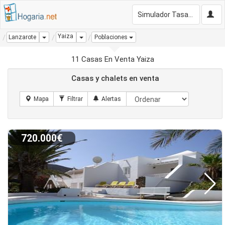
Simulador Tasación Gratis
Yaiza
Dropdown
Dropdown
Lanzarote
Poblaciones
11 Casas En Venta Yaiza
Casas y chalets en venta
720.000€