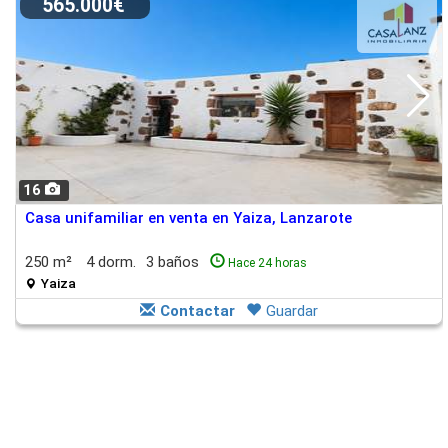
565.000€
16
Casa unifamiliar en venta en Yaiza, Lanzarote
250 m²
4 dorm.
3 baños
Hace 24 horas
Yaiza
Contactar
Guardar