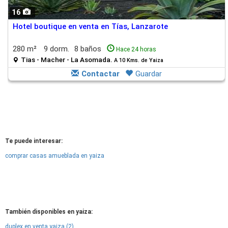
16
Hotel boutique en venta en Tías, Lanzarote
280 m²
9 dorm.
8 baños
Hace 24 horas
Tias - Macher - La Asomada.
A 10 Kms. de Yaiza
Contactar
Guardar
Te puede interesar:
comprar casas amueblada en yaiza
También disponibles en yaiza:
duplex en venta yaiza (2)