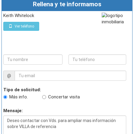
Rellena y te informamos
Keith Whitelock
Ver teléfono
@
Tipo de solicitud:
Más info.
Concertar visita
Mensaje: