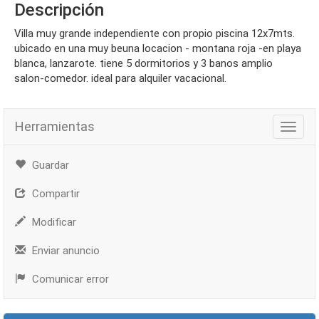
Descripción
villa muy grande independiente con propio piscina 12x7mts.
ubicado en una muy beuna locacion - montana roja -en playa
blanca, lanzarote. tiene 5 dormitorios y 3 banos amplio
salon-comedor. ideal para alquiler vacacional.
Herramientas
Herra
Guardar
Compartir
Modificar
Enviar anuncio
Comunicar error