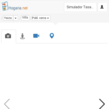
Simulador Tasación Gratis
Villa
Dropdown
Yaiza
Pobl. cerca