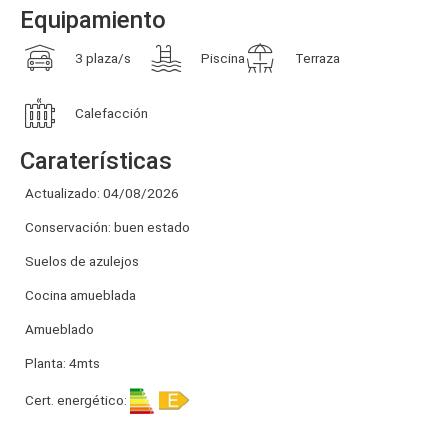
Equipamiento
3 plaza/s
Piscina
Terraza
Calefacción
Caraterísticas
Actualizado: 04/08/2026
Conservación: buen estado
Suelos de azulejos
Cocina amueblada
Amueblado
Planta: 4mts
Cert. energético: