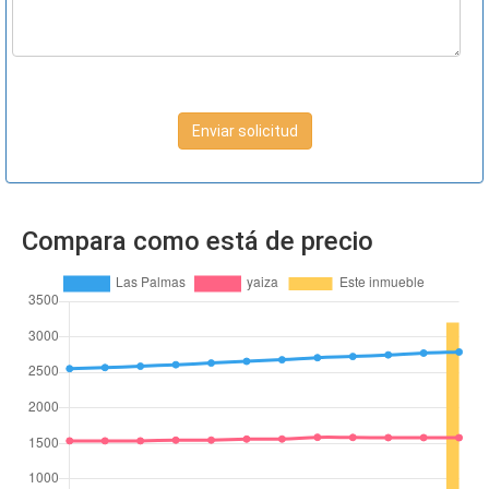
Enviar solicitud
Compara como está de precio