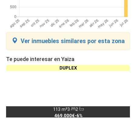
Ver inmuebles similares por esta zona
Te puede interesar en Yaiza
DUPLEX
113 m²
3
2
469.000€
-6%