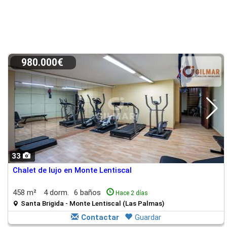
980.000€
33
Chalet de lujo en Monte Lentiscal
458 m²
4 dorm.
6 baños
Hace 2 días
Santa Brigida - Monte Lentiscal (Las Palmas)
Contactar
Guardar