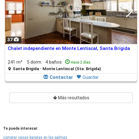
37
Chalet independiente en Monte Lentiscal, Santa Brígida
241 m²
5 dorm.
4 baños
Hace 2 días
Santa Brigida - Monte Lentiscal (Sta. Brígida)
Contactar
Guardar
Más resultados
Te puede interesar:
comprar casas baratas en las palmas