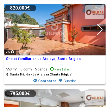
820.000€
26
Chalet familiar en La Atalaya, Santa Brígida
550 m²
6 dorm.
5 baños
Hace 2 días
Santa Brigida - La Atalaya (Santa Brígida)
Contactar
Guardar
795.000€