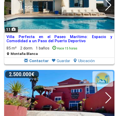
11
Villa Perfecta en el Paseo Marítimo: Espacio y
Comodidad a un Paso del Puerto Deportivo
85 m²
2 dorm.
1 baños
Hace 15 horas
Montaña Blanca
Contactar
Guardar
Ubicación
2.500.000€