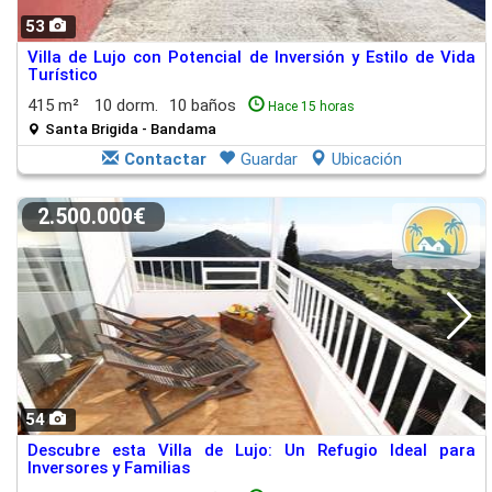
53
Villa de Lujo con Potencial de Inversión y Estilo de Vida
Turístico
415 m²
10 dorm.
10 baños
Hace 15 horas
Santa Brigida - Bandama
Contactar
Guardar
Ubicación
2.500.000€
54
Descubre esta Villa de Lujo: Un Refugio Ideal para
Inversores y Familias