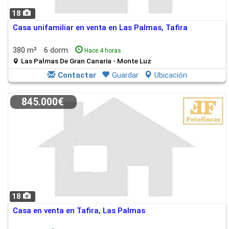
18
Casa unifamiliar en venta en Las Palmas, Tafira
380 m²
6 dorm.
Hace 4 horas
Las Palmas De Gran Canaria - Monte Luz
Contactar
Guardar
Ubicación
845.000€
18
Casa en venta en Tafira, Las Palmas