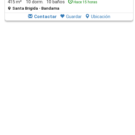
415 m²
10 dorm.
10 baños
Hace 15 horas
Santa Brigida - Bandama
Contactar
Guardar
Ubicación